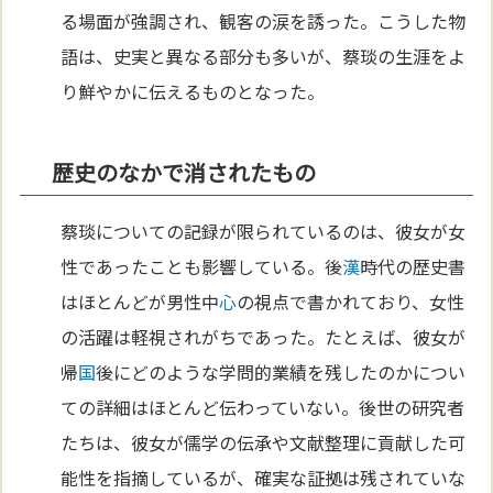
る場面が強調され、観客の涙を誘った。こうした物
語は、史実と異なる部分も多いが、蔡琰の生涯をよ
り鮮やかに伝えるものとなった。
歴史のなかで消されたもの
蔡琰についての記録が限られているのは、彼女が女
性であったことも影響している。後
漢
時代の歴史書
はほとんどが男性中
心
の視点で書かれており、女性
の活躍は軽視されがちであった。たとえば、彼女が
帰
国
後にどのような学問的業績を残したのかについ
ての詳細はほとんど伝わっていない。後世の研究者
たちは、彼女が儒学の伝承や文献整理に貢献した可
能性を指摘しているが、確実な証拠は残されていな