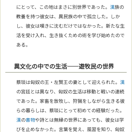
にとって、この地はまさに別世界であった。
漢
族の
教養を持つ彼女は、異民族の中で孤立した。しか
し、彼女は嘆きに沈むだけではなかった。新たな生
活を受け入れ、生き抜くための術を学び始めたので
ある。
異文化の中での生活——遊牧民の世界
蔡琰は匈奴の王・左賢王の妻として迎えられた。
漢
の宮廷とは異なり、匈奴の生活は移動と戦いの連続
であった。家畜を放牧し、狩猟をしながら生きる彼
らの暮らしは、蔡琰にとって初めての経験だった。
漢
の
書物
や詩とは無縁の世界にあっても、彼女は学
びを止めなかった。言葉を覚え、風習を知り、匈奴