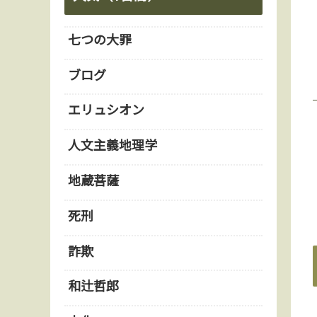
七つの大罪
ブログ
エリュシオン
人文主義地理学
地蔵菩薩
死刑
詐欺
和辻哲郎