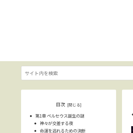
目次
第1章 ペルセウス誕生の謎
神々が交差する夜
命運を逃れるための決断