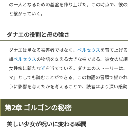
の一人となるための基盤を作り上げた。この時点で、彼の
と繋がっていく。
ダナエの役割と母の強さ
ダナエは単なる被害者ではなく、
ペルセウス
を育て上げる
雄
ペルセウス
の物語を支える大きな柱である。彼女の試練
女性像に新たな
光
を当てている。ダナエのストーリーは、
マ」としても読むことができる。この物語の冒頭で描かれ
うに影響を与えたかを考えることで、読者はより深い感動
第2章 ゴルゴンの秘密
美しい少女が呪いに変わる瞬間