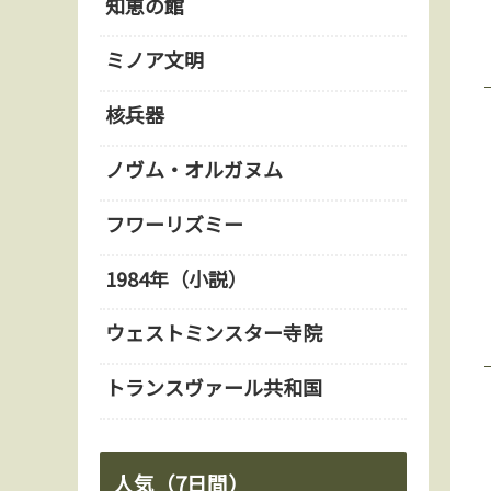
知恵の館
ミノア文明
核兵器
ノヴム・オルガヌム
フワーリズミー
1984年（小説）
ウェストミンスター寺院
トランスヴァール共和国
人気（7日間）