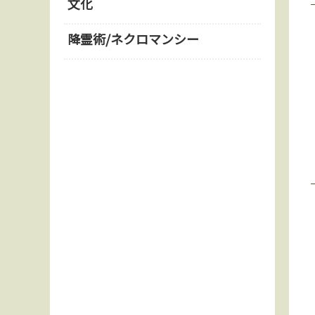
文化
降霊術/ネクロマンシー