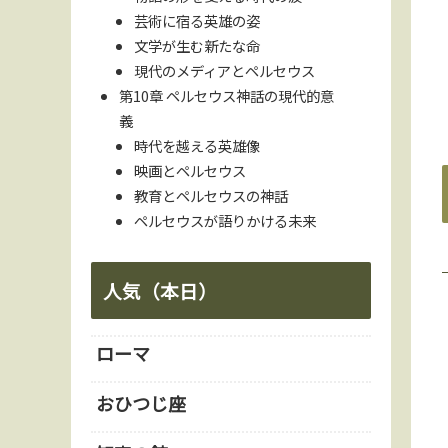
芸術に宿る英雄の姿
文学が生む新たな命
現代のメディアとペルセウス
第10章 ペルセウス神話の現代的意
義
時代を越える英雄像
映画とペルセウス
教育とペルセウスの神話
ペルセウスが語りかける未来
人気（本日）
ローマ
おひつじ座