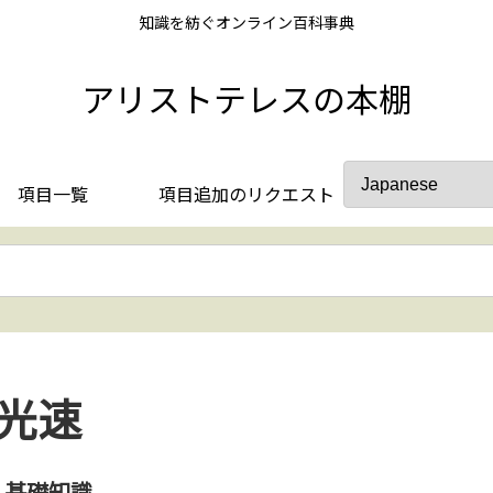
知識を紡ぐオンライン百科事典
アリストテレスの本棚
項目一覧
項目追加のリクエスト
光速
基礎知識