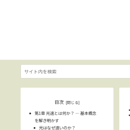
目次
第1章 光速とは何か？ — 基本概念
を解き明かす
光はなぜ速いのか？