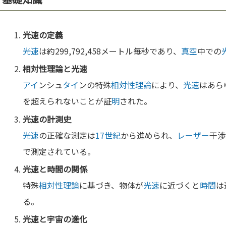
光速
の
定義
光速
は約299,792,458メートル毎秒であり、
真空
中での
相対性理論
と
光速
アイ
ンシュ
タイ
ンの特殊
相対性理論
により、
光速
はあら
を超えられないことが証
明
された。
光速
の計測史
光速
の正確な測定は
17世紀
から進められ、
レーザー
干渉
で測定されている。
光速
と
時間
の関係
特殊
相対性理論
に基づき、物体が
光速
に近づくと
時間
は
る。
光速
と
宇宙
の
進化