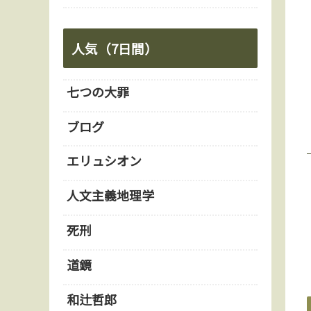
人気（7日間）
七つの大罪
ブログ
エリュシオン
人文主義地理学
死刑
道鏡
和辻哲郎