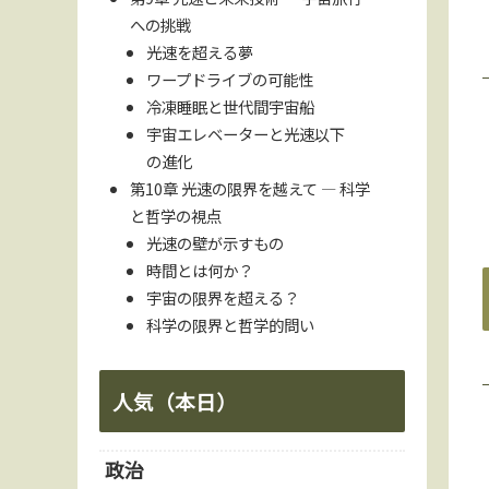
への挑戦
光速を超える夢
ワープドライブの可能性
冷凍睡眠と世代間宇宙船
宇宙エレベーターと光速以下
の進化
第10章 光速の限界を越えて — 科学
と哲学の視点
光速の壁が示すもの
時間とは何か？
宇宙の限界を超える？
科学の限界と哲学的問い
人気（本日）
政治