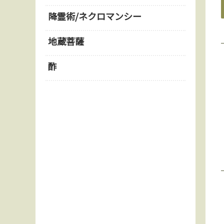
降霊術/ネクロマンシー
地蔵菩薩
酢