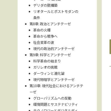
デリダの脱構築
リオタールとポストモダンの
条件
第8章: 政治とアンチテーゼ
革命の火種
革命から戦争へ
社会変革の波
現代の政治的アンチテーゼ
第9章: 科学とアンチテーゼ
科学革命の始まり
ガリレオの挑戦
ダーウィンと進化論
現代物理学とアンチテーゼ
第10章: 現代社会におけるアンチテ
ーゼ
グローバリズムへの反動
環境問題とサステナビリティ
テクノロジーとデジタルディ