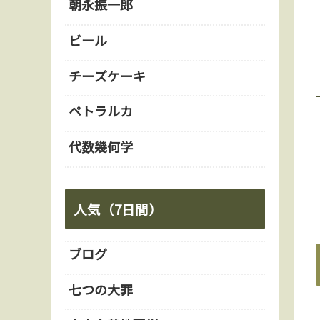
朝永振一郎
ビール
チーズケーキ
ペトラルカ
代数幾何学
人気（7日間）
ブログ
七つの大罪