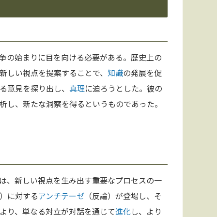
争の始まりに目を向ける必要がある。歴史上の
新しい視点を提案することで、
知識
の発展を促
る意見を探り出し、
真理
に迫ろうとした。彼の
析し、新たな洞察を得るというものであった。
は、新しい視点を生み出す重要なプロセスの一
）に対する
アンチテーゼ
（反論）が登場し、そ
より、単なる対立が対話を通じて
進化
し、より