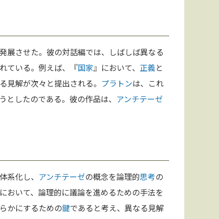
発展させた。彼の対話編では、しばしば異なる
れている。例えば、『
国家
』において、
正義
と
る見解が次々と提出される。
プラトン
は、これ
うとしたのである。彼の作品は、
アンチテーゼ
体系化し、
アンチテーゼ
の概念を論理的
思考
の
において、論理的に議論を進めるための手法を
らかにするための
鍵
であると考え、異なる見解