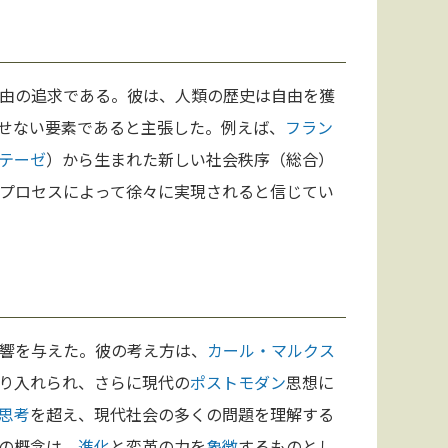
由の追求である。彼は、人類の歴史は自由を獲
せない要素であると主張した。例えば、
フラン
テーゼ
）から生まれた新しい社会秩序（総合）
プロセスによって徐々に実現されると信じてい
響を与えた。彼の考え方は、
カール・マルクス
り入れられ、さらに現代の
ポストモダン
思想に
思考
を超え、現代社会の多くの問題を理解する
の概念は、
進化
と変革の力を
象徴
するものとし