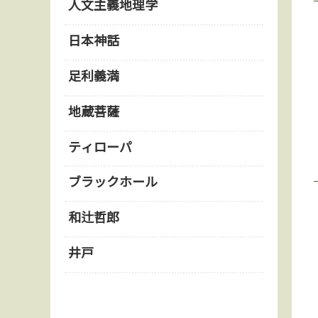
人文主義地理学
日本神話
足利義満
地蔵菩薩
ティローパ
ブラックホール
和辻哲郎
井戸