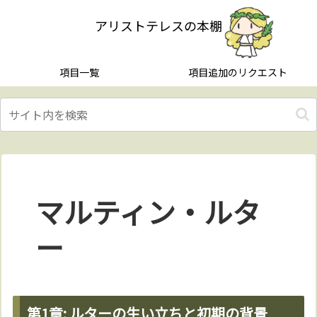
アリストテレスの本棚
項目一覧
項目追加のリクエスト
マルティン・ルタ
ー
第1章: ルターの生い立ちと初期の背景