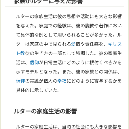
家族がルターに与えた影響
ルターの家族生活は彼の思想や活動にも大きな影響
を与えた。家庭での経験は、彼の説教や著作におい
て具体的な例として用いられることが多かった。ル
ターは家庭の中で見られる
愛
情や責任感を、
キリス
ト教
徒の生き方の一部として強調した。彼の家庭生
活は、
信仰
が日常生活にどのように根付くべきかを
示すモデルとなった。また、彼の家族との関係は、
信仰
の実践が個人の
幸福
にどのように寄与するかを
具体的に示していた。
ルターの家庭生活の影響
ルターの家庭生活は、当時の社会にも大きな影響を