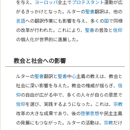
を与え、
ヨーロッパ
全土で
プロテスタント
運動が広
がるきっかけとなった。ルターの
聖書
翻訳は、他の
言語
への翻訳作業にも影響を与え、多くの
国
で同様
の改革が行われた。これにより、
聖書
の普及と
信仰
の個人化が世界的に進展した。
教会と社会への影響
ルターの
聖書
翻訳と
聖書
中
心
主義の教えは、教会と
社会に深い影響を与えた。教会の権威が揺らぎ、
信
仰
の自由が広がる中で、多くの人々が自らの意思で
信仰
を選び、実践するようになった。これは、
宗教
改革の大きな成果であり、後の
啓蒙思想
や民主主義
の発展にもつながった。ルターの活動は、
宗教
だけ