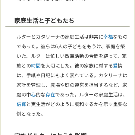
家庭生活と子どもたち
ルターとカタリーナの家庭生活は非常に
幸福
なもの
であった。彼らは6人の子どもをもうけ、家庭を築
いた。ルターは忙しい改革活動の合間を縫って、家
族との
時間
を大切にした。彼の家族に対する
愛
情
は、手紙や日記にもよく表れている。カタリーナは
家計を管理し、農場や庭の運営を担当するなど、家
庭の中
心
的な
存在
であった。ルターの家庭生活は、
信仰
と実生活がどのように調和するかを示す重要な
例となった。