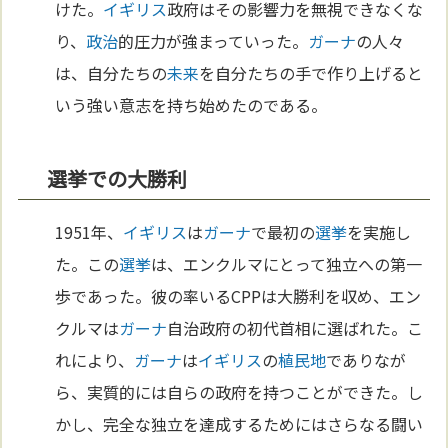
けた。
イギリス
政府はその影響力を無視できなくな
り、
政治
的圧力が強まっていった。
ガーナ
の人々
は、自分たちの
未来
を自分たちの手で作り上げると
いう強い意志を持ち始めたのである。
選挙での大勝利
1951年、
イギリス
は
ガーナ
で最初の
選挙
を実施し
た。この
選挙
は、エンクルマにとって独立への第一
歩であった。彼の率いるCPPは大勝利を収め、エン
クルマは
ガーナ
自治政府の初代首相に選ばれた。こ
れにより、
ガーナ
は
イギリス
の
植民地
でありなが
ら、実質的には自らの政府を持つことができた。し
かし、完全な独立を達成するためにはさらなる闘い