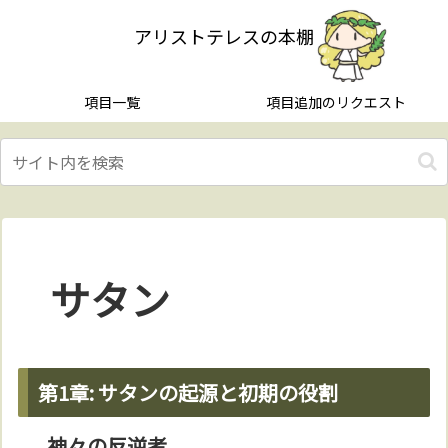
アリストテレスの本棚
項目一覧
項目追加のリクエスト
サタン
第1章: サタンの起源と初期の役割
神々の反逆者