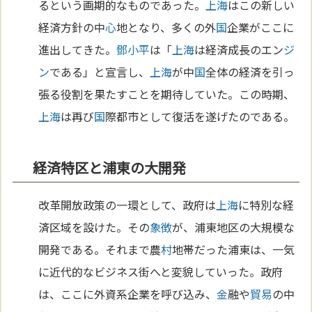
るという画期的なものであった。
上海
はこの新しい
経済方針の中
心
地となり、多くの外
国
企業がここに
進出してきた。
鄧小平
は「
上海
は経済成長のエン
ジ
ン
である」と宣言し、
上海
が中
国
全体の経済を引っ
張る役割を果たすことを期待していた。この時期、
上海
は再び
国
際都市として復活を遂げたのである。
経済特区と浦東の大開発
改革開放政策の一環として、政府は
上海
に特別な経
済区域を設けた。その
象徴
が、浦東地区の大規模な
開発である。それまで農
村
地帯だった浦東は、一気
に近代的なビジネス街へと変貌していった。政府
は、ここに外資系企業を呼び込み、
金
融や
貿易
の中