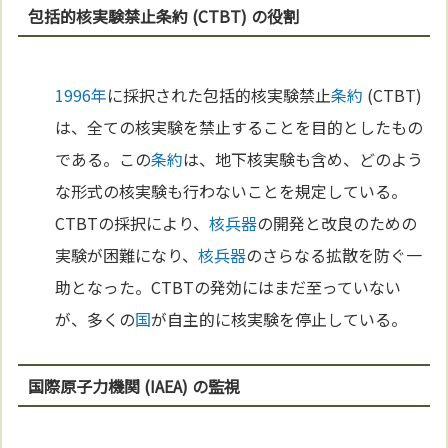
包括的核実験禁止条約 (CTBT) の役割
1996年
に採択された包括的核実験禁止
条約
(CTBT)
は、全ての核実験を禁止することを目的としたもの
である。この
条約
は、地下核実験も含め、どのよう
な形式の核実験も行わないことを規定している。
CTBTの採択により、
核兵器
の開発と改良のための
実験が困難になり、
核兵器
のさらなる拡散を防ぐ一
助となった。CTBTの発効にはまだ至っていない
が、多くの
国
が自主的に核実験を停止している。
国際原子力機関 (IAEA) の監視