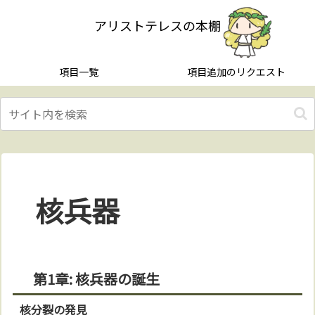
アリストテレスの本棚
項目一覧
項目追加のリクエスト
核兵器
第1章: 核兵器の誕生
核分裂の発見