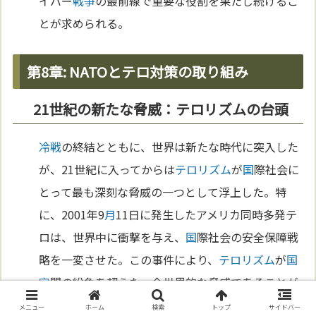
イバー
戦争
の最前線で重要な役割を果たし続けるこ
とが求められる。
第8章: NATOとテロ対策の取り組み
21世紀の新たな脅威：テロリズムの台頭
冷戦
の終結とともに、世界は新たな時代に突入した
が、21世紀に入ってからは
テロリズム
が
国
際社会に
とって最も深刻な脅威の一つとして浮上した。特
に、2001年9
月
11日に発生したアメリカ同時多発テ
ロは、世界中に衝撃を与え、
国
際社会の安全保障戦
略を一変させた。この事件により、
テロリズム
が
国
家
間の紛争を超えた、全世界的な脅威であることが
明
白となった。
NATO
は、この新たな脅威に対処す
メニュー
ホーム
検索
トップ
サイドバー