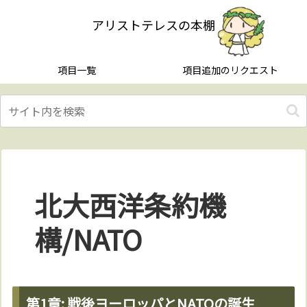
アリストテレスの本棚
項目一覧
項目追加のリクエスト
北大西洋条約機
構/NATO
第1章: 戦後ヨーロッパとNATOの誕生