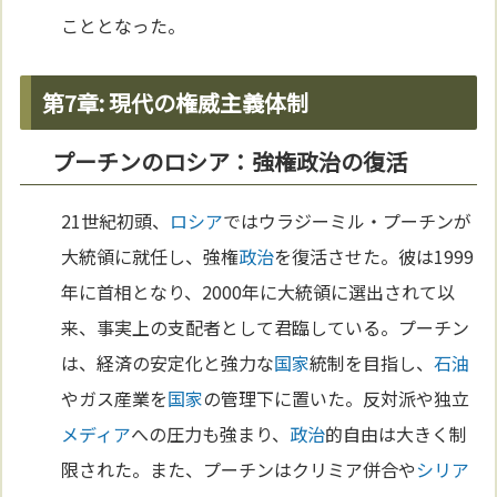
こととなった。
第7章: 現代の権威主義体制
プーチンのロシア：強権政治の復活
21世紀初頭、
ロシア
ではウラジーミル・プーチンが
大統領に就任し、強権
政治
を復活させた。彼は1999
年に首相となり、2000年に大統領に選出されて以
来、事実上の支配者として君臨している。プーチン
は、経済の安定化と強力な
国家
統制を目指し、
石油
やガス産業を
国家
の管理下に置いた。反対派や独立
メディア
への圧力も強まり、
政治
的自由は大きく制
限された。また、プーチンはクリミア併合や
シリア