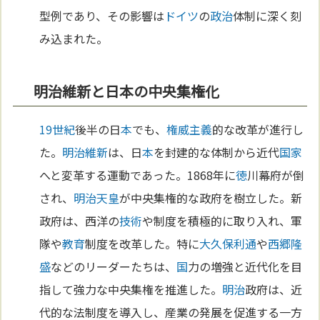
型例であり、その影響は
ドイツ
の
政治
体制に深く刻
み込まれた。
明治維新と日本の中央集権化
19世紀
後半の日
本
でも、
権威主義
的な改革が進行し
た。
明治維新
は、日
本
を封建的な体制から近代
国家
へと変革する運動であった。1868年に
徳
川幕府が倒
され、
明治
天皇
が中央集権的な政府を樹立した。新
政府は、西洋の
技術
や制度を積極的に取り入れ、軍
隊や
教育
制度を改革した。特に
大久保利通
や
西郷隆
盛
などのリーダーたちは、
国
力の増強と近代化を目
指して強力な中央集権を推進した。
明治
政府は、近
代的な法制度を導入し、産業の発展を促進する一方