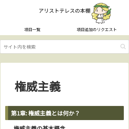
アリストテレスの本棚
項目一覧
項目追加のリクエスト
権威主義
第1章: 権威主義とは何か？
権威主義の基本概念