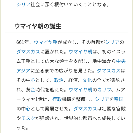
シリア
社会に深く根付いていくこととなる。
ウマイヤ朝の誕生
661年、
ウマイヤ朝
が成立し、その首都が
シリア
の
ダマスカス
に置かれた。
ウマイヤ朝
は、初のイスラ
ム王朝として広大な領土を支配し、地中海から
中央
アジア
に至るまでの広がりを見せた。
ダマスカス
は
その中
心
として、
政治
、経済、
文化
の全てが集約さ
れ、黄
金
時代を迎えた。
ウマイヤ朝
の
カリフ
、ムア
ーウィヤ1世は、
行政
機構を整備し、
シリア
を
帝国
の中
心
として発展させた。
ダマスカス
は壮麗な宮殿
や
モスク
が建設され、世界的な都市へと成長してい
った。