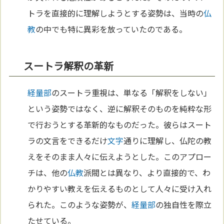
トラを直接的に理解しようとする姿勢は、当時の
仏
教
の中でも特に異彩を放っていたのである。
スートラ解釈の革新
経量部
のスートラ重視は、単なる「解釈をしない」
という姿勢ではなく、逆に解釈そのものを純粋な形
で行おうとする革新的なものだった。彼らはスート
ラの文言をできるだけ
文字
通りに理解し、仏陀の教
えをそのまま人々に伝えようとした。このアプロー
チは、他の
仏教
派閥とは異なり、より直接的で、わ
かりやすい教えを伝えるものとして人々に受け入れ
られた。このような姿勢が、
経量部
の独自性を際立
たせている。