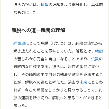
彼らの視点は、
輪廻
の理解をより細分化し、具体的
なものにした。
解脱への道―瞬間の理解
経量部
にとって解脱（げだつ）は、刹那の流れから
解き放たれることを意味していた。解脱とは、
輪廻
の苦しみから完全に自由になることであり、
仏教
の
最終的な目標である。彼らは、現在の瞬間に集中
し、その瞬間の中で自分の執着や欲望を克服するこ
とが、解脱への道だと考えた。過去や
未来
にとらわ
れず、今この瞬間をしっかりと見つめることで、刹
那の連鎖を断ち切り、解脱へと至ることができると
説いた。