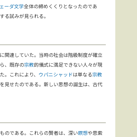
ェーダ
文学
全体の締めくくりとなったのであ
する試みが見られる。
に関連していた。当時の社会は階級制度が確立
ら、既存の
宗教
的儀式に満足できない人々が現
た。これにより、
ウパニシャッド
は単なる
宗教
を見せたのである。新しい思想の誕生は、古代
ものである。これらの賢者は、深い
瞑想
や思索