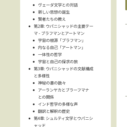
ヴェーダ文学との対話
新しい思想の誕生
賢者たちの教え
第2章: ウパニシャッドの主要テー
マ - ブラフマンとアートマン
宇宙の根源「ブラフマン」
内なる自己「アートマン」
一体性の哲学
宇宙と自己の探求の旅
第3章: ウパニシャッドの文献構成
と多様性
神秘の書の数々
アーランヤカとブラーフマナ
との関係
インド哲学の多様な声
翻訳と解釈の歴史
第4章: シュルティ文学とウパニシ
ャッド