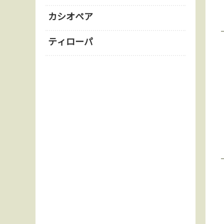
カシオペア
ティローパ