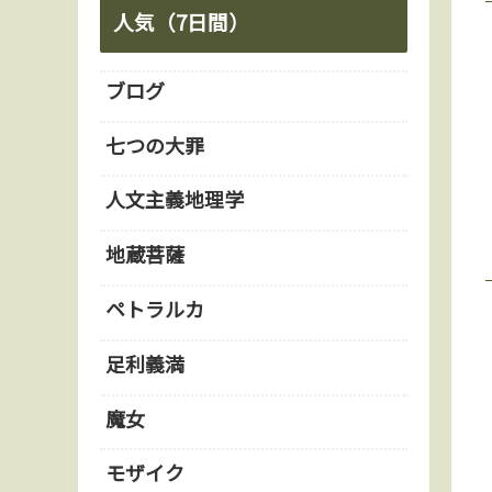
人気（7日間）
ブログ
七つの大罪
人文主義地理学
地蔵菩薩
ペトラルカ
足利義満
魔女
モザイク