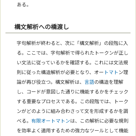
ある。
構文解析への橋渡し
字句解析が終わると、次に「構文解析」の段階に入
る。ここでは、字句解析で得られたトークンが正し
い文法に従っているかを確認する。これには文法規
則に従った構造解析が必要となり、オー
トマト
ン理
論が再び役立つ。構文解析は、
言語
の構造を理解
し、コードが意図した通りに機能するかをチェック
する重要なプロセスである。この段階では、トーク
ンがどのように組み合わさって文を形成するかを調
べる。
有限オートマトン
は、この解析に必要な規則
を効率よく適用するための強力なツールとして機能