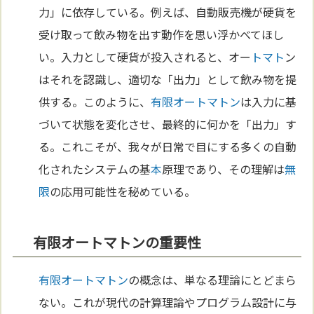
力」に依存している。例えば、自動販売機が硬貨を
受け取って飲み物を出す動作を思い浮かべてほし
い。入力として硬貨が投入されると、オー
トマト
ン
はそれを認識し、適切な「出力」として飲み物を提
供する。このように、
有限オートマトン
は入力に基
づいて状態を変化させ、最終的に何かを「出力」す
る。これこそが、我々が日常で目にする多くの自動
化されたシステムの基
本
原理であり、その理解は
無
限
の応用可能性を秘めている。
有限オートマトンの重要性
有限オートマトン
の概念は、単なる理論にとどまら
ない。これが現代の計算理論やプログラム設計に与