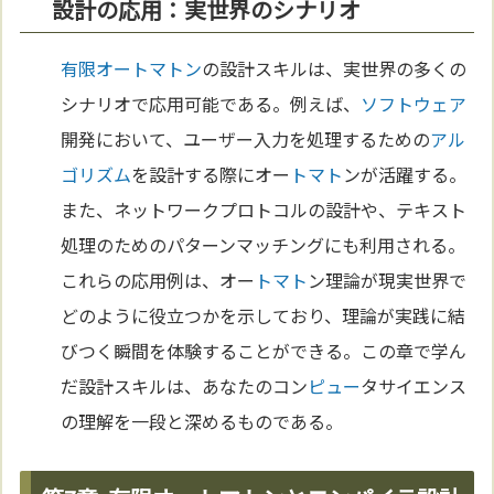
設計の応用：実世界のシナリオ
有限オートマトン
の設計スキルは、実世界の多くの
シナリオで応用可能である。例えば、
ソフトウェア
開発において、ユーザー入力を処理するための
アル
ゴリズム
を設計する際にオー
トマト
ンが活躍する。
また、ネットワークプロトコルの設計や、テキスト
処理のためのパターンマッチングにも利用される。
これらの応用例は、オー
トマト
ン理論が現実世界で
どのように役立つかを示しており、理論が実践に結
びつく瞬間を体験することができる。この章で学ん
だ設計スキルは、あなたのコン
ピュー
タサイエンス
の理解を一段と深めるものである。