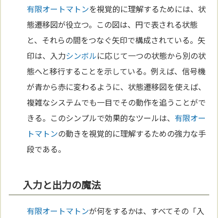
有限オートマトン
を視覚的に理解するためには、状
態遷移図が役立つ。この図は、円で表される状態
と、それらの間をつなぐ矢印で構成されている。矢
印は、入力
シンボル
に応じて一つの状態から別の状
態へと移行することを示している。例えば、信号機
が青から赤に変わるように、状態遷移図を使えば、
複雑なシステムでも一目でその動作を追うことがで
きる。このシンプルで効果的なツールは、
有限オー
トマトン
の動きを視覚的に理解するための強力な手
段である。
入力と出力の魔法
有限オートマトン
が何をするかは、すべてその「入