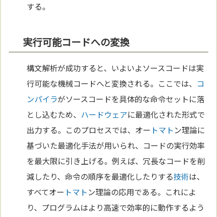
する。
実行可能コードへの変換
構文解析が成功すると、いよいよソースコードは実
行可能な機械コードへと変換される。ここでは、
コ
ンパイラ
がソースコードを具体的な命令セットに落
とし込むため、
ハードウェア
に最適化された形式で
出力する。このプロセスでは、オー
トマト
ン理論に
基づいた最適化手法が用いられ、コードの実行効率
を最大限に引き上げる。例えば、冗長なコードを削
減したり、命令の順序を最適化したりする
技術
は、
すべてオー
トマト
ン理論の応用である。これによ
り、プログラムはより高速で効率的に動作するよう