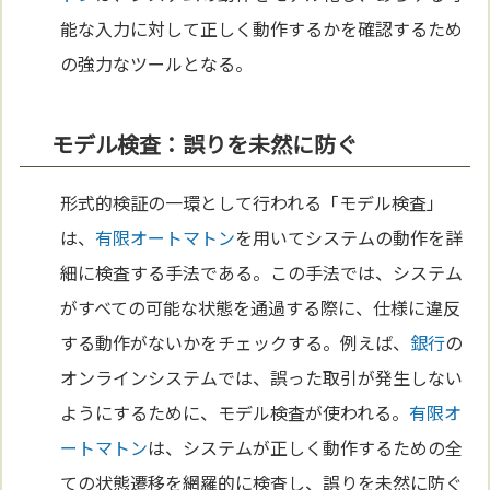
能な入力に対して正しく動作するかを確認するため
の強力なツールとなる。
モデル検査：誤りを未然に防ぐ
形式的検証の一環として行われる「モデル検査」
は、
有限オートマトン
を用いてシステムの動作を詳
細に検査する手法である。この手法では、システム
がすべての可能な状態を通過する際に、仕様に違反
する動作がないかをチェックする。例えば、
銀行
の
オンラインシステムでは、誤った取引が発生しない
ようにするために、モデル検査が使われる。
有限オ
ートマトン
は、システムが正しく動作するための全
ての状態遷移を網羅的に検査し、誤りを未然に防ぐ