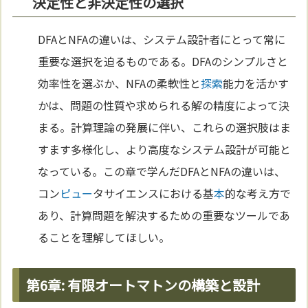
決定性と非決定性の選択
DFAとNFAの違いは、システム設計者にとって常に
重要な選択を迫るものである。DFAのシンプルさと
効率性を選ぶか、NFAの柔軟性と
探索
能力を活かす
かは、問題の性質や求められる解の精度によって決
まる。計算理論の発展に伴い、これらの選択肢はま
すます多様化し、より高度なシステム設計が可能と
なっている。この章で学んだDFAとNFAの違いは、
コン
ピュー
タサイエンスにおける基
本
的な考え方で
あり、計算問題を解決するための重要なツールであ
ることを理解してほしい。
第6章: 有限オートマトンの構築と設計