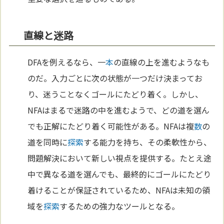
直線と迷路
DFAを例えるなら、一
本
の直線の上を進むようなも
のだ。入力ごとに次の状態が一つだけ決まってお
り、迷うことなくゴールにたどり着く。しかし、
NFAはまるで迷路の中を進むようで、どの道を選ん
でも正解にたどり着く可能性がある。NFAは複
数
の
道を同時に
探索
する能力を持ち、その柔軟性から、
問題解決において新しい視点を提供する。たとえ途
中で異なる道を選んでも、最終的にゴールにたどり
着けることが保証されているため、NFAは未知の領
域を
探索
するための強力なツールとなる。