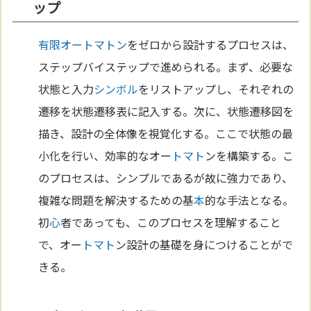
ップ
有限オートマトン
をゼロから設計するプロセスは、
ステップバイステップで進められる。まず、必要な
状態と入力
シンボル
をリストアップし、それぞれの
遷移を状態遷移表に記入する。次に、状態遷移図を
描き、設計の全体像を視覚化する。ここで状態の最
小化を行い、効率的なオー
トマト
ンを構築する。こ
のプロセスは、シンプルであるが故に強力であり、
複雑な問題を解決するための基
本
的な手法となる。
初
心
者であっても、このプロセスを理解すること
で、オー
トマト
ン設計の基礎を身につけることがで
きる。