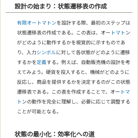
設計の始まり：状態遷移表の作成
有限オートマトン
を設計する際、最初のステップは
状態遷移表の作成である。この表は、オー
トマト
ン
がどのように動作するかを視覚的に示すものであ
り、入力
シンボル
に対して各状態がどのように遷移
するかを
定義
する。例えば、自動販売機の設計を考
えてみよう。硬貨を投入すると、機械がどのように
反応し、商品を提供するかを決定するのがこの状態
遷移表である。この表を作成することで、オー
トマ
ト
ンの動作を完全に理解し、必要に応じて調整する
ことが可能となる。
状態の最小化：効率化への道