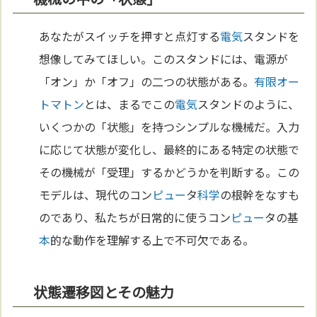
あなたがスイッチを押すと点灯する
電気
スタンドを
想像してみてほしい。このスタンドには、電源が
「オン」か「オフ」の二つの状態がある。
有限オー
トマトン
とは、まるでこの
電気
スタンドのように、
いくつかの「状態」を持つシンプルな機械だ。入力
に応じて状態が変化し、最終的にある特定の状態で
その機械が「受理」するかどうかを判断する。この
モデルは、現代のコン
ピュー
タ
科学
の根幹をなすも
のであり、私たちが日常的に使うコン
ピュー
タの基
本
的な動作を理解する上で不可欠である。
状態遷移図とその魅力