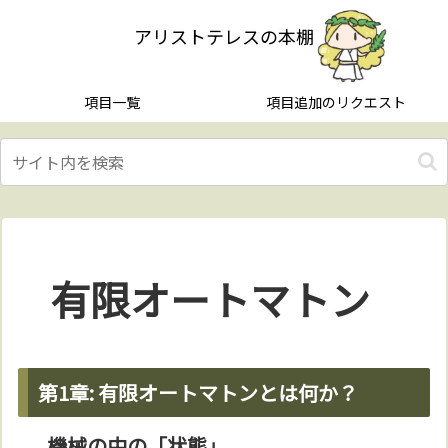
アリストテレスの本棚
項目一覧
項目追加のリクエスト
有限オートマトン
第1章: 有限オートマトンとは何か？
機械の中の「状態」