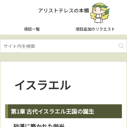
アリストテレスの本棚
項目一覧
項目追加のリクエスト
イスラエル
第1章 古代イスラエル王国の誕生
砂漠に築かれた栄光