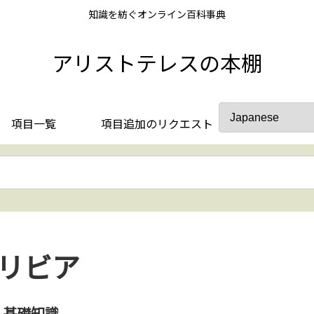
知識を紡ぐオンライン百科事典
アリストテレスの本棚
項目一覧
項目追加のリクエスト
リビア
基礎知識