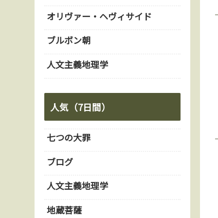
オリヴァー・ヘヴィサイド
ブルボン朝
人文主義地理学
人気（7日間）
七つの大罪
ブログ
人文主義地理学
地蔵菩薩