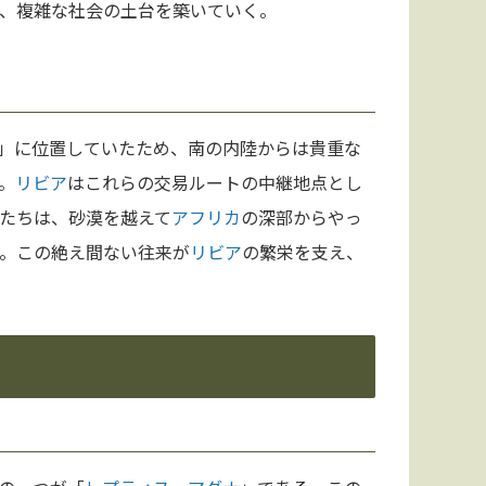
、複雑な社会の土台を築いていく。
」に位置していたため、南の内陸からは貴重な
。
リビア
はこれらの交易ルートの中継地点とし
たちは、砂漠を越えて
アフリカ
の深部からやっ
。この絶え間ない往来が
リビア
の繁栄を支え、