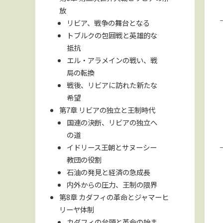
放
リビア、戦争の舞台となる
トブルクの包囲戦と英雄的な
抵抗
エル・アラメインの戦い、戦
局の転換
戦後、リビアに訪れた新たな
希望
第7章 リビアの独立と王制時代
国連の決断、リビアの独立へ
の道
イドリース王朝とサヌーシー
教団の役割
石油の発見と経済の急成長
内外からの圧力、王制の限界
第8章 カダフィの革命とジャマーヒ
リーヤ体制
カダフィの台頭と革命の始ま