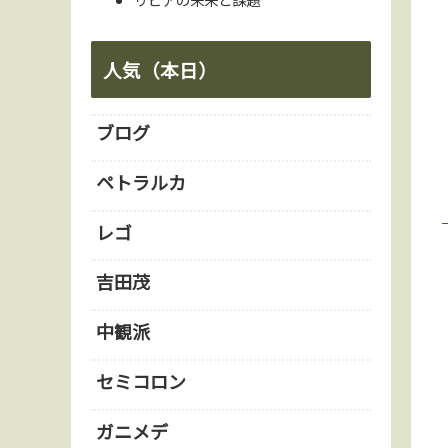
人気（本日）
ブログ
ペトラルカ
レゴ
吉田茂
中観派
セミコロン
ガニメデ