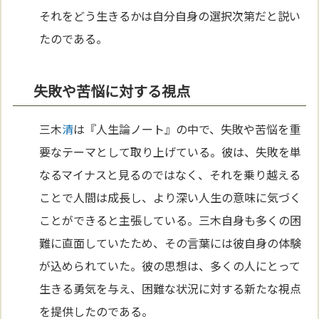
それをどう生きるかは自分自身の選択次第だと説い
たのである。
失敗や苦悩に対する視点
三木
清
は『人生論ノート』の中で、失敗や苦悩を重
要なテーマとして取り上げている。彼は、失敗を単
なるマイナスと見るのではなく、それを乗り越える
ことで人間は成長し、より深い人生の意味に気づく
ことができると主張している。三木自身も多くの困
難に直面していたため、その言葉には彼自身の体験
が込められていた。彼の思想は、多くの人にとって
生きる勇気を与え、困難な状況に対する新たな視点
を提供したのである。