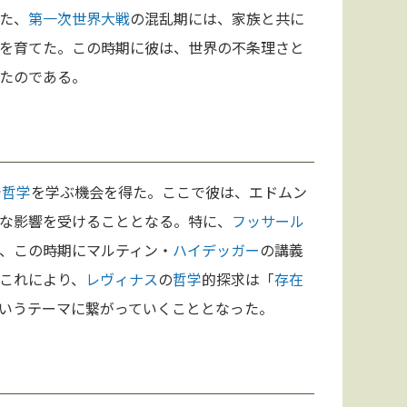
た、
第一次世界大戦
の混乱期には、家族と共に
を育てた。この時期に彼は、世界の不条理さと
たのである。
で
哲学
を学ぶ機会を得た。ここで彼は、エドムン
な影響を受けることとなる。特に、
フッサール
、この時期にマルティン・
ハイデッガー
の講義
これにより、
レヴィナス
の
哲学
的探求は「
存在
いうテーマに繋がっていくこととなった。