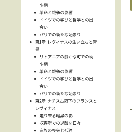
少期
革命と戦争の影響
ドイツでの学びと哲学との出
会い
パリでの新たな始まり
第1章: レヴィナスの生い立ちと背
景
リトアニアの静かな町での幼
少期
革命と戦争の影響
ドイツでの学びと哲学との出
会い
パリでの新たな始まり
第2章: ナチス占領下のフランスと
レヴィナス
迫り来る暗黒の影
収容所での過酷な日々
家族の喪失と孤独