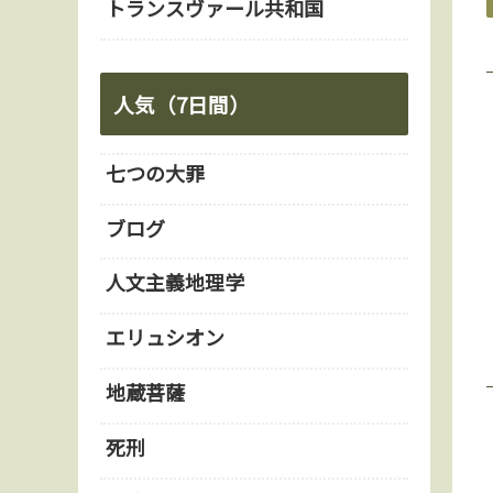
トランスヴァール共和国
人気（7日間）
七つの大罪
ブログ
人文主義地理学
エリュシオン
地蔵菩薩
死刑