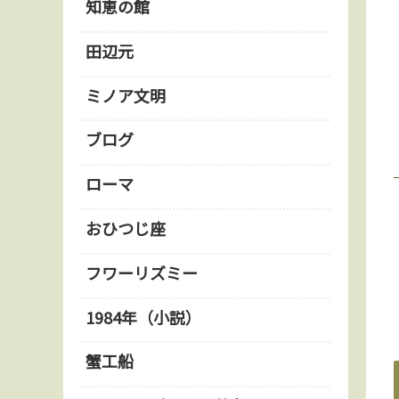
知恵の館
田辺元
ミノア文明
ブログ
ローマ
おひつじ座
フワーリズミー
1984年（小説）
蟹工船