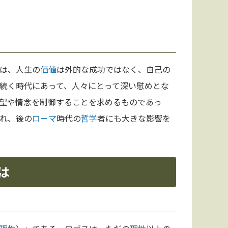
は、人生の
価値
は外的な成功ではなく、自己の
続く時代にあって、人々にとって深い慰めとな
望や情念を制御することを求めるものであっ
れ、後の
ローマ
時代の
哲学
者にも大きな影響を
は