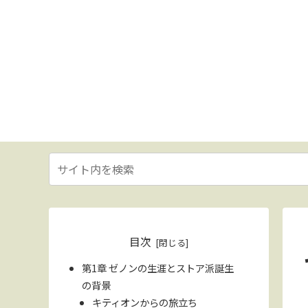
目次
第1章 ゼノンの生涯とストア派誕生
の背景
キティオンからの旅立ち