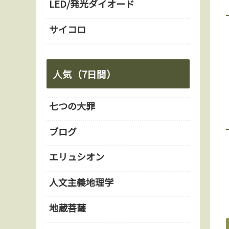
LED/発光ダイオード
サイコロ
人気（7日間）
七つの大罪
ブログ
エリュシオン
人文主義地理学
地蔵菩薩