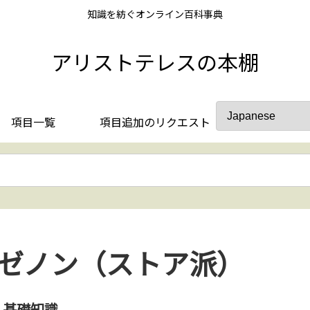
知識を紡ぐオンライン百科事典
アリストテレスの本棚
項目一覧
項目追加のリクエスト
ゼノン（ストア派）
基礎知識