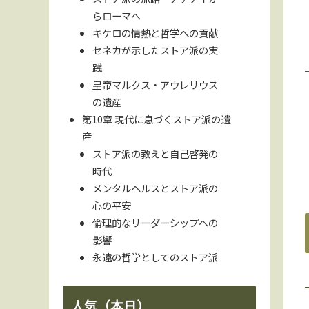
らローマへ
キケロの情熱と哲学への貢献
セネカが示したストア派の実
践
皇帝マルクス・アウレリウス
の遺産
第10章 現代に息づくストア派の遺
産
ストア派の教えと自己啓発の
時代
メンタルヘルスとストア派の
心の平安
倫理的なリーダーシップへの
影響
永遠の哲学としてのストア派
人気（本日）