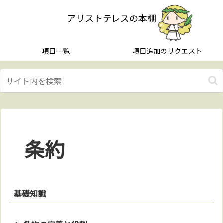
アリストテレスの本棚
項目一覧
項目追加のリクエスト
条約
基礎知識