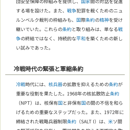
団安全保障の枠組みを提供し、
国家
間の対話を促進
する場を設けた。また、
戦争
犯罪を裁くためのニュ
ルンベルク裁判の枠組みも、
国
際
条約
の
精神
を受け
継いでいた。これらの
条約
と取り組みは、単なる
戦
争
の終結ではなく、持続的な
平和
を築くための新し
い試みであった。
冷戦時代の緊張と軍縮条約
冷戦
時代には、
核兵器
の拡散を抑えるための
条約
が
重要な役割を果たした。1968年の核拡散防止
条約
（NPT）は、核保有
国
と非保有
国
の間の不信を和ら
げるための重要なステップだった。また、1972年に
締結された戦略兵器制限
条約
（SALT I）は、
米
ソ間