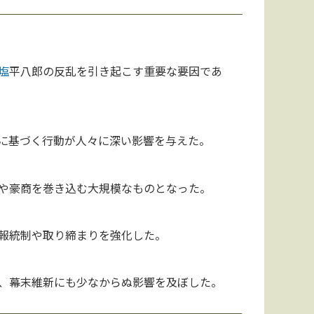
塩
平八郎の反乱を引き起こす重要な要因であ
に基づく行動が人々に深い影響を与えた。
や豪商を巻き込む大規模なものとなった。
報統制や取り締まりを強化した。
、幕末維新にも少なからぬ影響を及ぼした。