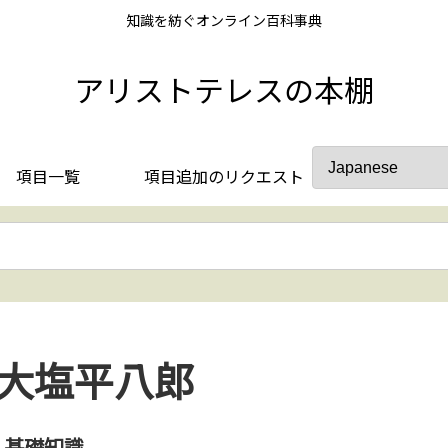
知識を紡ぐオンライン百科事典
アリストテレスの本棚
項目一覧
項目追加のリクエスト
大塩平八郎
基礎知識