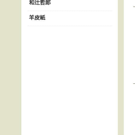
和辻哲郎
羊皮紙