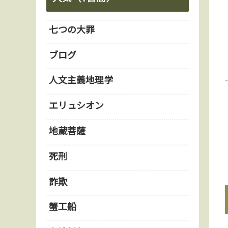
七つの大罪
ブログ
人文主義地理学
エリュシオン
地蔵菩薩
死刑
詐欺
蟹工船