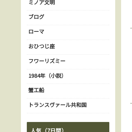
ミノア文明
ブログ
ローマ
おひつじ座
フワーリズミー
1984年（小説）
蟹工船
トランスヴァール共和国
人気（7日間）