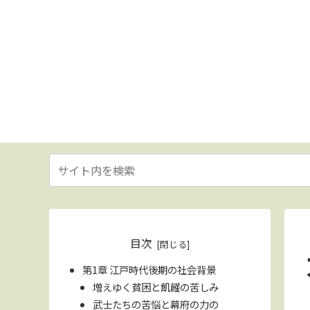
目次
第1章 江戸時代後期の社会背景
増えゆく貧困と飢饉の苦しみ
武士たちの苦悩と幕府の力の