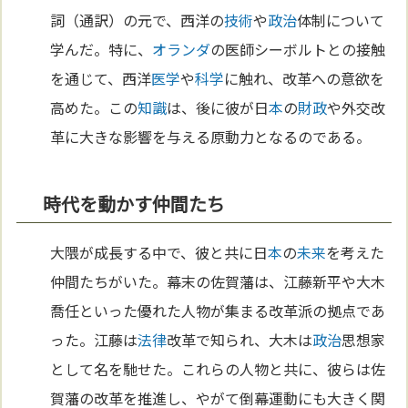
詞（通訳）の元で、西洋の
技術
や
政治
体制について
学んだ。特に、
オランダ
の医師シーボルトとの接触
を通じて、西洋
医学
や
科学
に触れ、改革への意欲を
高めた。この
知識
は、後に彼が日
本
の
財政
や外交改
革に大きな影響を与える原動力となるのである。
時代を動かす仲間たち
大隈が成長する中で、彼と共に日
本
の
未来
を考えた
仲間たちがいた。幕末の佐賀藩は、江藤新平や大木
喬任といった優れた人物が集まる改革派の拠点であ
った。江藤は
法律
改革で知られ、大木は
政治
思想家
として名を馳せた。これらの人物と共に、彼らは佐
賀藩の改革を推進し、やがて倒幕運動にも大きく関