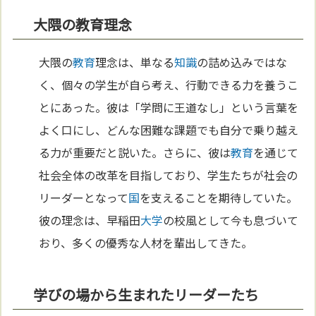
大隈の教育理念
大隈の
教育
理念は、単なる
知識
の詰め込みではな
く、個々の学生が自ら考え、行動できる力を養うこ
とにあった。彼は「学問に王道なし」という言葉を
よく口にし、どんな困難な課題でも自分で乗り越え
る力が重要だと説いた。さらに、彼は
教育
を通じて
社会全体の改革を目指しており、学生たちが社会の
リーダーとなって
国
を支えることを期待していた。
彼の理念は、早稲田
大学
の校風として今も息づいて
おり、多くの優秀な人材を輩出してきた。
学びの場から生まれたリーダーたち