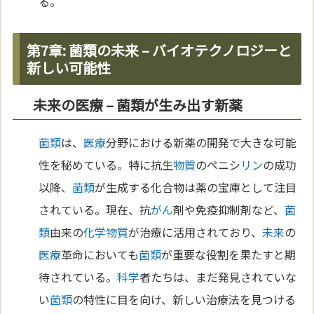
る。
第7章: 菌類の未来 – バイオテクノロジーと
新しい可能性
未来の医療 – 菌類が生み出す新薬
菌類
は、
医療
分野における新薬の開発で大きな可能
性を秘めている。特に抗生
物質
のペニシ
リン
の成功
以降、
菌類
が生成する化合物は薬の宝庫として注目
されている。現在、抗
がん
剤や免疫抑制剤など、
菌
類
由来の
化学
物質
が治療に活用されており、
未来
の
医療
革命においても
菌類
が重要な役割を果たすと期
待されている。
科学
者たちは、まだ発見されていな
い
菌類
の特性に目を向け、新しい治療法を見つける