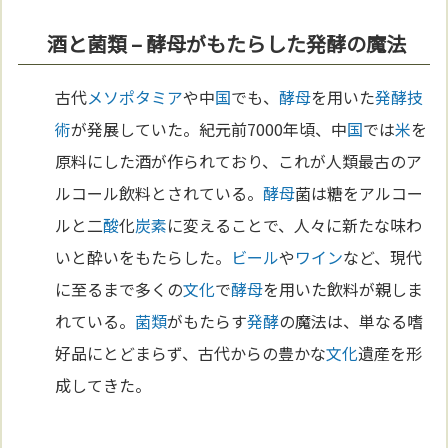
酒と菌類 – 酵母がもたらした発酵の魔法
古代
メソポタミア
や中
国
でも、
酵母
を用いた
発酵
技
術
が発展していた。紀元前7000年頃、中
国
では
米
を
原料にした酒が作られており、これが人類最古のア
ルコール飲料とされている。
酵母
菌は糖をアルコー
ルと二
酸
化
炭素
に変えることで、人々に新たな味わ
いと酔いをもたらした。
ビール
や
ワイン
など、現代
に至るまで多くの
文化
で
酵母
を用いた飲料が親しま
れている。
菌類
がもたらす
発酵
の魔法は、単なる嗜
好品にとどまらず、古代からの豊かな
文化
遺産を形
成してきた。