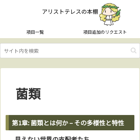
アリストテレスの本棚
項目一覧
項目追加のリクエスト
菌類
第1章: 菌類とは何か – その多様性と特性
見えない世界の支配者たち