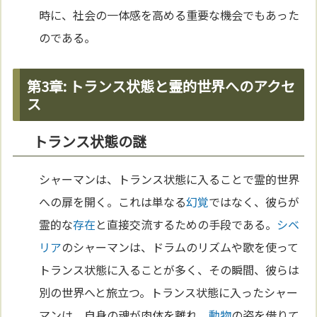
時に、社会の一体感を高める重要な機会でもあった
のである。
第3章: トランス状態と霊的世界へのアクセ
ス
トランス状態の謎
シャーマンは、トランス状態に入ることで霊的世界
への扉を開く。これは単なる
幻覚
ではなく、彼らが
霊的な
存在
と直接交流するための手段である。
シベ
リア
のシャーマンは、ドラムのリズムや歌を使って
トランス状態に入ることが多く、その瞬間、彼らは
別の世界へと旅立つ。トランス状態に入ったシャー
マンは、自身の魂が肉体を離れ、
動物
の姿を借りて