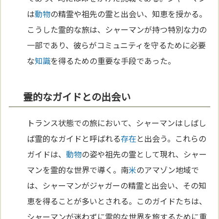
は
動物
の精霊や祖先の霊と出会い、知恵を授かる。
こうした霊的な旅は、シャーマンが持つ特別な力の
一部であり、彼らがコミュニティを守るために必要
な
知識
を得るための重要な手段であった。
霊的なガイドとの出会い
トランス状態での旅において、シャーマンはしばし
ば霊的なガイドと呼ばれる
存在
と出会う。これらの
ガイドは、
動物
の姿や祖先の霊として現れ、シャー
マンを霊的な世界で導く。南
米
のアマゾン地域で
は、シャーマンがジャガーの精霊と出会い、その知
恵を得ることが多いとされる。このガイドたちは、
シャーマンが迷わずに霊的な世界を旅するために重