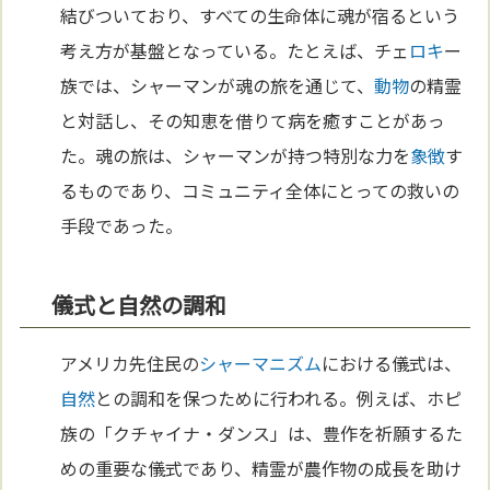
結びついており、すべての生命体に魂が宿るという
考え方が基盤となっている。たとえば、チェ
ロキ
ー
族では、シャーマンが魂の旅を通じて、
動物
の精霊
と対話し、その知恵を借りて病を癒すことがあっ
た。魂の旅は、シャーマンが持つ特別な力を
象徴
す
るものであり、コミュニティ全体にとっての救いの
手段であった。
儀式と自然の調和
アメリカ先住民の
シャーマニズム
における儀式は、
自然
との調和を保つために行われる。例えば、ホピ
族の「クチャイナ・ダンス」は、豊作を祈願するた
めの重要な儀式であり、精霊が農作物の成長を助け