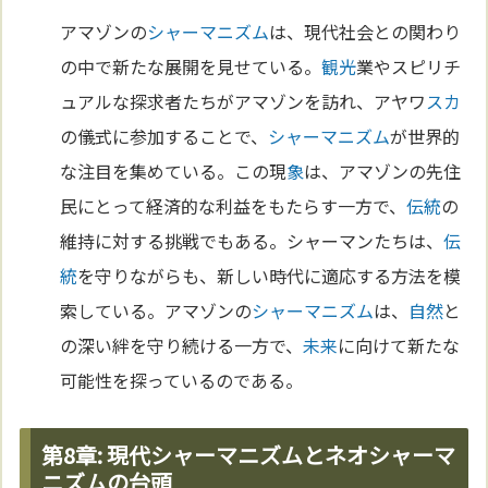
アマゾンの
シャーマニズム
は、現代社会との関わり
の中で新たな展開を見せている。
観光
業やスピリチ
ュアルな探求者たちがアマゾンを訪れ、アヤワ
スカ
の儀式に参加することで、
シャーマニズム
が世界的
な注目を集めている。この現
象
は、アマゾンの先住
民にとって経済的な利益をもたらす一方で、
伝統
の
維持に対する挑戦でもある。シャーマンたちは、
伝
統
を守りながらも、新しい時代に適応する方法を模
索している。アマゾンの
シャーマニズム
は、
自然
と
の深い絆を守り続ける一方で、
未来
に向けて新たな
可能性を探っているのである。
第8章: 現代シャーマニズムとネオシャーマ
ニズムの台頭