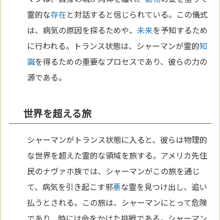
霊的な
存在
と対話すると信じられている。この儀式
は、病気の原因を探るためや、
未来
を予知するため
に行われる。トランス状態は、シャーマンが霊的
知
識
を得るための重要なプロセスであり、彼らの力の
源である。
世界を超える旅
シャーマンがトランス状態に入ると、彼らは物理的
な世界を超えた霊的な領域を旅する。アメリカ先住
民のナヴァホ族では、シャーマンがこの旅を通じ
て、病気を引き起こす邪
悪
な霊を見つけ出し、追い
払うとされる。この旅は、シャーマンにとって危険
であり、時には命をかけた挑戦である。シャーマン