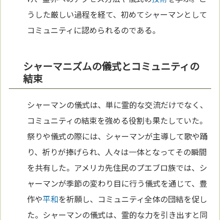
うした厳しい過程を経て、初めてシャーマンとして
コミュニティに認められるのである。
シャーマニズムの儀式とコミュニティの
結束
シャーマンの儀式は、単に霊的な交流だけでなく、
コミュニティの結束を強める役割も果たしていた。
祭りや儀式の際には、シャーマンが主導して歌や踊
り、祈りが捧げられ、人々は一体となってその瞬間
を共有した。アメリカ先住民のプエブロ族では、シ
ャーマンが季節の変わり目に行う儀式を通じて、豊
作や
平和
を祈願し、コミュニティ全体の団結を促し
た。シャーマンの儀式は、霊的な力を引き出すと同