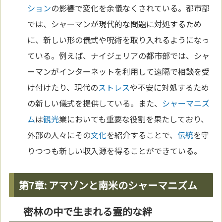
ション
の影響で変化を余儀なくされている。都市部
では、シャーマンが現代的な問題に対処するため
に、新しい形の儀式や呪術を取り入れるようになっ
ている。例えば、ナイジェリアの都市部では、シャ
ーマンがインターネットを利用して遠隔で相談を受
け付けたり、現代の
ストレス
や不安に対処するため
の新しい儀式を提供している。また、
シャーマニズ
ム
は
観光
業においても重要な役割を果たしており、
外部の人々にその
文化
を紹介することで、
伝統
を守
りつつも新しい収入源を得ることができている。
第7章: アマゾンと南米のシャーマニズム
密林の中で生まれる霊的な絆