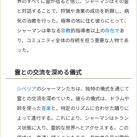
界のすべてに霊が宿ると信じ、シャーマンはその霊
と対話することで、狩猟や漁業の成功を祈願し、病
気の治癒を行った。極寒の地に住む彼らにとって、
シャーマンは単なる
宗教
的指導者以上の
存在
であ
り、コミュニティ全体の存続を担う重要な人物であ
った。
霊との交流を深める儀式
シベリア
のシャーマンたちは、独特の儀式を通じて
霊との交流を深めていた。彼らの儀式は、ドラムや
鈴を使った
音楽
と、特定のリズムに合わせた踊りに
よって進行する。これにより、シャーマンはトラン
ス状態に入り、霊的な世界へとアクセスする。この