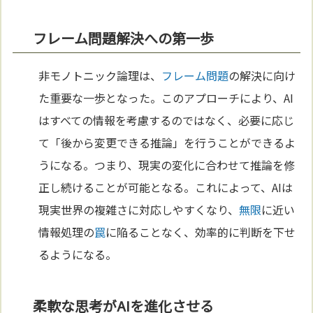
フレーム問題解決への第一歩
非モノトニック論理は、
フレーム問題
の解決に向け
た重要な一歩となった。このアプローチにより、AI
はすべての情報を考慮するのではなく、必要に応じ
て「後から変更できる推論」を行うことができるよ
うになる。つまり、現実の変化に合わせて推論を修
正し続けることが可能となる。これによって、AIは
現実世界の複雑さに対応しやすくなり、
無限
に近い
情報処理の
罠
に陥ることなく、効率的に判断を下せ
るようになる。
柔軟な思考がAIを進化させる