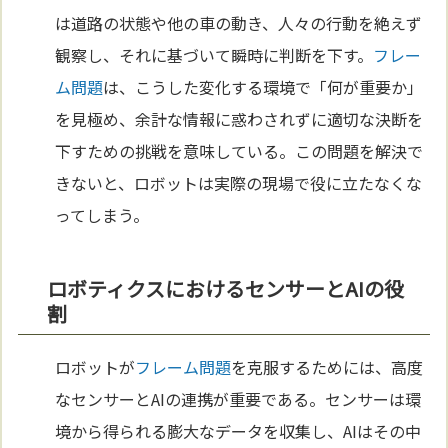
は道路の状態や他の車の動き、人々の行動を絶えず
観察し、それに基づいて瞬時に判断を下す。
フレー
ム問題
は、こうした変化する環境で「何が重要か」
を見極め、余計な情報に惑わされずに適切な決断を
下すための挑戦を意味している。この問題を解決で
きないと、ロボットは実際の現場で役に立たなくな
ってしまう。
ロボティクスにおけるセンサーとAIの役
割
ロボットが
フレーム問題
を克服するためには、高度
なセンサーとAIの連携が重要である。センサーは環
境から得られる膨大なデータを収集し、AIはその中