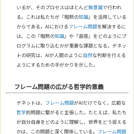
いるが、そのプロセスはほとんど
無意識
で行われ
る。これは私たちが「暗黙の
知識
」を活用している
からである。AIにおける
フレーム問題
を解決するに
は、この「暗黙の
知識
」や「直感」をどのようにプ
ログラムに取り込むかが重要な課題となる。デネッ
トの研究は、AIが人間のように
自然
な判断を行える
ようにするための手がかりを示した。
フレーム問題の広がる哲学的意義
デネットは、
フレーム問題
がAIだけでなく、広範な
哲学
的問題に繋がると主張した。たとえば、私たち
が自分自身をどのように理解し、世界をどう捉える
かは、この問題と深く関係している。
フレーム問題