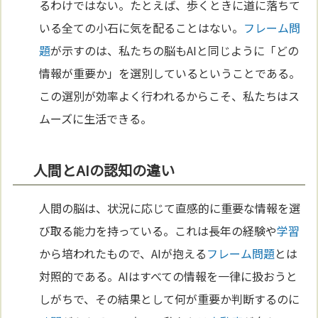
るわけではない。たとえば、歩くときに道に落ちて
いる全ての小石に気を配ることはない。
フレーム問
題
が示すのは、私たちの脳もAIと同じように「どの
情報が重要か」を選別しているということである。
この選別が効率よく行われるからこそ、私たちはス
ムーズに生活できる。
人間とAIの認知の違い
人間の脳は、状況に応じて直感的に重要な情報を選
び取る能力を持っている。これは長年の経験や
学習
から培われたもので、AIが抱える
フレーム問題
とは
対照的である。AIはすべての情報を一律に扱おうと
しがちで、その結果として何が重要か判断するのに