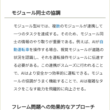
モジュール同士の協調
モジュール型AIでは、複
数
のモジュールが連携して
一つのタスクを達成する。そのため、モジュール同
士の情報のやり取りが重要である。例えば、AIが
自
動運転車
を操作する場合、視覚モジュールが道路の
状況を認識し、それを運転操作モジュールに伝達す
る必要がある。この連携がスムーズに行われること
で、AIはより安全かつ効率的に運転できる。モジュ
ールの協調がうまく機能することで、AIは複雑なタ
スクをこなす能力を飛躍的に向上させる。
フレーム問題への効果的なアプローチ