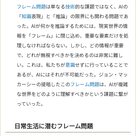
フレーム問題
は単なる
技術
的な課題ではなく、AIの
「
知識
表現」と「推論」の限界にも関わる問題であ
った。AIが何かを推論するためには、現実世界の情
報を「フレーム」に閉じ込め、重要な要素だけを処
理しなければならない。しかし、どの情報が重要
で、どれが無視すべきかを決めるのは非常に難し
い。これは、私たちが
意識
せずに行っていることで
あるが、AIにはそれが不可能だった。ジョン・マッ
カーシーの提唱したこの
フレーム問題
は、AIが複雑
な世界をどのように理解すべきかという課題に繋が
っていった。
日常生活に潜むフレーム問題