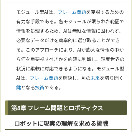
モジュール型AIは、
フレーム問題
を克服するための
有力な手段である。各モジュールが限られた範囲で
情報を処理するため、AIは無駄な情報に囚われず、
必要なデータだけを効率的に選び取ることができ
る。このアプローチにより、AIが膨大な情報の中か
ら何を重要視すべきかを的確に判断し、現実世界の
状況に柔軟に対応できるようになる。モジュール型
AIは、
フレーム問題
を解決し、AIの
未来
を切り開く
鍵
となる
技術
である。
第8章 フレーム問題とロボティクス
ロボットに現実の理解を求める挑戦