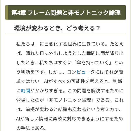
第4章 フレーム問題と非モノトニック論理
環境が変わるとき、どう考える？
私たちは、毎日変化する世界に生きている。たとえ
ば、晴れた日に外出しようとした瞬間に雨が降り出
したとき、私たちはすぐに「傘を持っていく」とい
う判断を下す。しかし、コン
ピュー
タにはそれが簡
単ではない。AIがすべての可能性を考えると、判断
に
時間
がかかりすぎる。この問題を解決するために
登場したのが「非モノトニック論理」である。これ
は、前提が変わると結論も変わるという考え方で、
AIが新しい情報に柔軟に対応できるようにするため
の手法である。