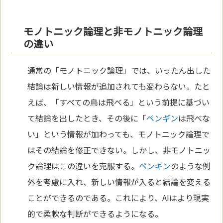
モノトニック論理と非モノトニック論理
の違い
通常の「モノトニック論理」では、いったん出した
結論は新しい情報が追加されても変わらない。たと
えば、「すべての鳥は飛べる」という前提に基づい
て結論を出したとき、その後に「
ペンギン
は飛べな
い」という情報が加わっても、モノトニック論理で
はその結論を修正できない。しかし、非モノトニッ
ク論理はこの違いを克服する。
ペンギン
のような例
外を考慮に入れ、新しい情報が入ると結論を変える
ことができるのである。これにより、AIはより現実
的で柔軟な判断ができるようになる。