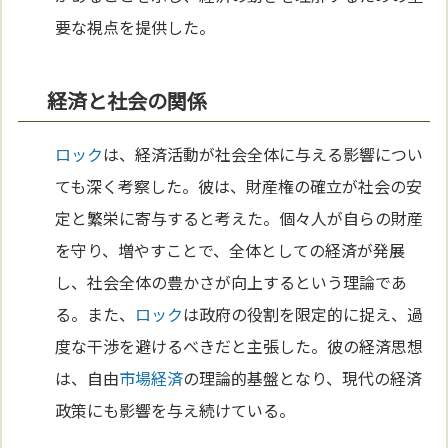
要な視点を提供した。
経済と社会の関係
ロック
は、経済活動が社会全体に与える影響につい
ても深く考察した。彼は、財産権の確立が社会の安
定と繁栄に寄与すると考えた。個々人が自らの財産
を守り、増やすことで、全体としての経済が発展
し、社会全体の豊かさが向上するという理論であ
る。また、
ロック
は政府の役割を限定的に捉え、過
度な干渉を避けるべきだと主張した。彼の経済思想
は、自由
市場経済
の理論的基盤となり、現代の経済
政策にも影響を与え続けている。