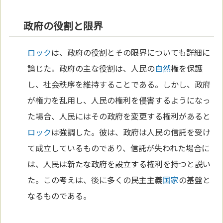
政府の役割と限界
ロック
は、政府の役割とその限界についても詳細に
論じた。政府の主な役割は、人民の
自然
権を保護
し、社会秩序を維持することである。しかし、政府
が権力を乱用し、人民の権利を侵害するようになっ
た場合、人民にはその政府を変更する権利があると
ロック
は強調した。彼は、政府は人民の信託を受け
て成立しているものであり、信託が失われた場合に
は、人民は新たな政府を設立する権利を持つと説い
た。この考えは、後に多くの民主主義
国家
の基盤と
なるものである。