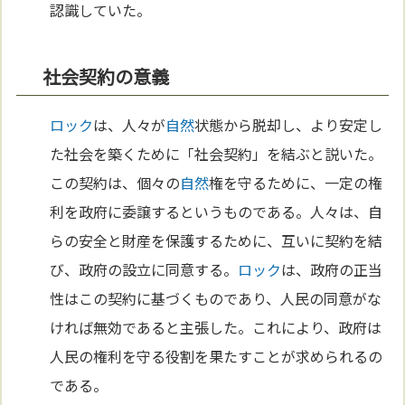
認識していた。
社会契約の意義
ロック
は、人々が
自然
状態から脱却し、より安定し
た社会を築くために「社会契約」を結ぶと説いた。
この契約は、個々の
自然
権を守るために、一定の権
利を政府に委譲するというものである。人々は、自
らの安全と財産を保護するために、互いに契約を結
び、政府の設立に同意する。
ロック
は、政府の正当
性はこの契約に基づくものであり、人民の同意がな
ければ無効であると主張した。これにより、政府は
人民の権利を守る役割を果たすことが求められるの
である。