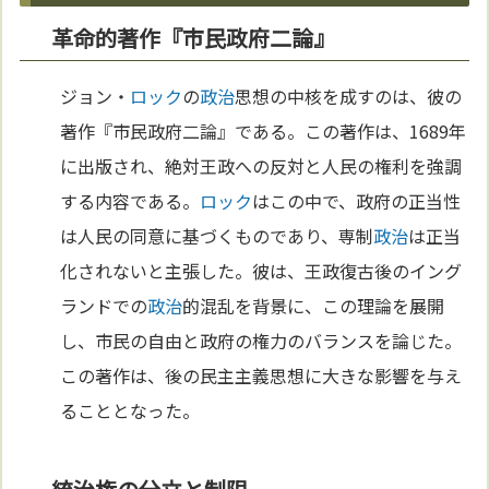
革命的著作『市民政府二論』
ジョン・
ロック
の
政治
思想の中核を成すのは、彼の
著作『市民政府二論』である。この著作は、1689年
に出版され、絶対王政への反対と人民の権利を強調
する内容である。
ロック
はこの中で、政府の正当性
は人民の同意に基づくものであり、専制
政治
は正当
化されないと主張した。彼は、王政復古後のイング
ランドでの
政治
的混乱を背景に、この理論を展開
し、市民の自由と政府の権力のバランスを論じた。
この著作は、後の民主主義思想に大きな影響を与え
ることとなった。