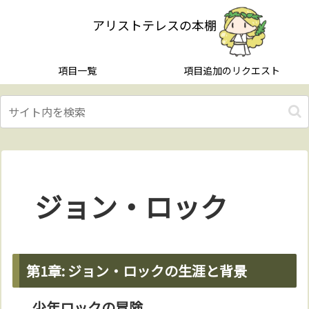
アリストテレスの本棚
項目一覧
項目追加のリクエスト
ジョン・ロック
第1章: ジョン・ロックの生涯と背景
少年ロックの冒険