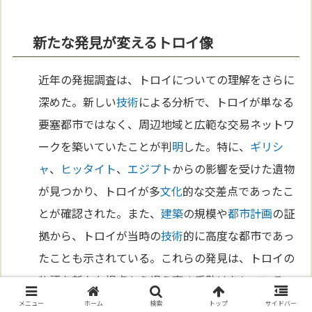
新たな発見が変えるトロイ像
近年の発掘調査は、トロイについての理解をさらに
深めた。新しい
技術
による分析で、トロイが単なる
要塞都市ではなく、周辺地域と広範な交易ネットワ
ークを築いていたことが判
明
した。特に、
ギリシ
ャ
、
ヒッタイト
、
エジプト
からの影響を受けた遺物
が見つかり、トロイが多
文化
的な交差点であったこ
とが確認された。また、
建築
の規模や
都市計画
の証
拠から、トロイが当時の
技術
的に高度な都市であっ
たことも示されている。これらの発見は、トロイの
物語を新たな視点から捉え直す手助けをしている。
メニュー
ホーム
検索
トップ
サイドバー