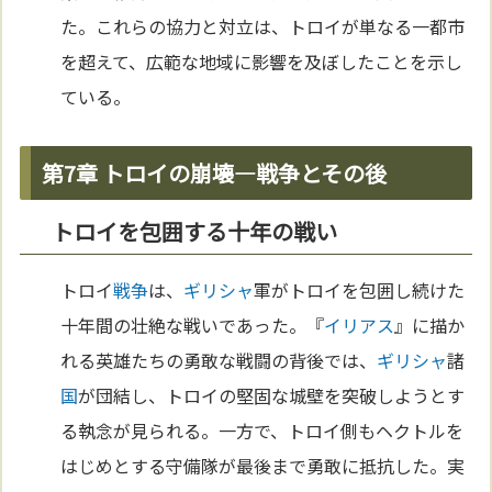
た。これらの協力と対立は、トロイが単なる一都市
を超えて、広範な地域に影響を及ぼしたことを示し
ている。
第7章 トロイの崩壊—戦争とその後
トロイを包囲する十年の戦い
トロイ
戦争
は、
ギリシャ
軍がトロイを包囲し続けた
十年間の壮絶な戦いであった。『
イリアス
』に描か
れる英雄たちの勇敢な戦闘の背後では、
ギリシャ
諸
国
が団結し、トロイの堅固な城壁を突破しようとす
る執念が見られる。一方で、トロイ側もヘクトルを
はじめとする守備隊が最後まで勇敢に抵抗した。実