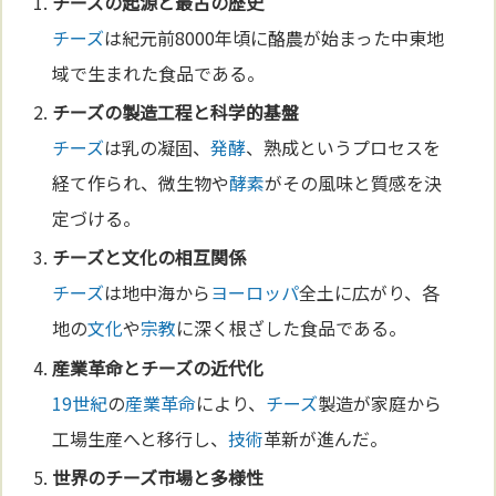
チーズ
の起源と最古の歴史
チーズ
は紀元前8000年頃に酪農が始まった中東地
域で生まれた食品である。
チーズ
の製造工程と
科学
的基盤
チーズ
は乳の凝固、
発酵
、熟成というプロセスを
経て作られ、微生物や
酵素
がその風味と質感を決
定づける。
チーズ
と
文化
の相互関係
チーズ
は地中海から
ヨーロッパ
全土に広がり、各
地の
文化
や
宗教
に深く根ざした食品である。
産業革命
と
チーズ
の近代化
19世紀
の
産業革命
により、
チーズ
製造が家庭から
工場生産へと移行し、
技術
革新が進んだ。
世界の
チーズ
市場と多様性