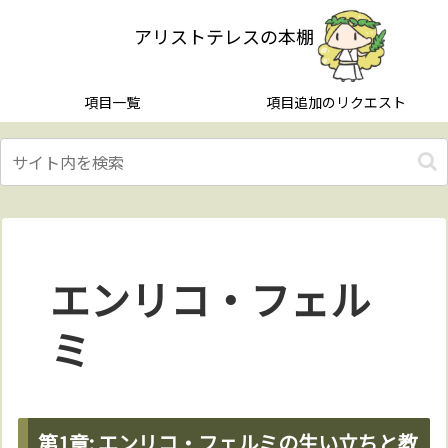
アリストテレスの本棚
項目一覧
項目追加のリクエスト
エンリコ・フェル
ミ
第1章: エンリコ・フェルミの生い立ちと教