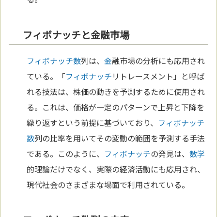
フィボナッチと金融市場
フィボナッチ
数
列は、
金
融市場の分析にも応用され
ている。「
フィボナッチ
リトレースメント」と呼ば
れる技法は、株価の動きを予測するために使用され
る。これは、価格が一定のパターンで上昇と下降を
繰り返すという前提に基づいており、
フィボナッチ
数
列の比率を用いてその変動の範囲を予測する手法
である。このように、
フィボナッチ
の発見は、
数学
的理論だけでなく、実際の経済活動にも応用され、
現代社会のさまざまな場面で利用されている。