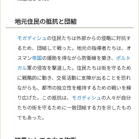
地元住民の抵抗と団結
モガディシュ
の住民たちは外部からの侵略に対抗す
るため、団結して戦った。地元の指導者たちは、オ
スマン
帝国
の援助を得ながら防衛線を築き、
ポルト
ガル
軍の侵攻を撃退した。住民たちは街を守るため
に戦略的に動き、交易活動に支障が出ることを恐れ
ながらも、都市の独立性を維持するための戦いを繰
り広げた。この抵抗は、
モガディシュ
の人々が自分
たちの街を守るために一致団結する力を示したもの
でもあった。