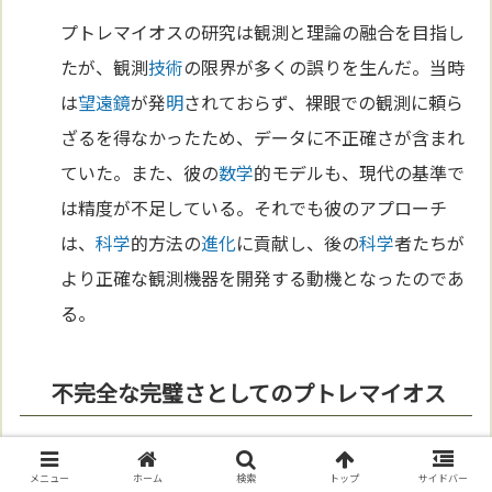
プトレマイオスの研究は観測と理論の融合を目指し
たが、観測
技術
の限界が多くの誤りを生んだ。当時
は
望遠鏡
が発
明
されておらず、裸眼での観測に頼ら
ざるを得なかったため、データに不正確さが含まれ
ていた。また、彼の
数学
的モデルも、現代の基準で
は精度が不足している。それでも彼のアプローチ
は、
科学
的方法の
進化
に貢献し、後の
科学
者たちが
より正確な観測機器を開発する動機となったのであ
る。
不完全な完璧さとしてのプトレマイオス
プトレマイオスの理論は、多くの限界を抱えながら
メニュー
ホーム
検索
トップ
サイドバー
も、
科学
の歴史において特別な地位を占める。彼の