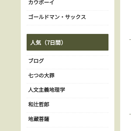
カウボーイ
ゴールドマン・サックス
人気（7日間）
ブログ
七つの大罪
人文主義地理学
和辻哲郎
地蔵菩薩