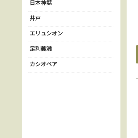
日本神話
井戸
エリュシオン
足利義満
カシオペア