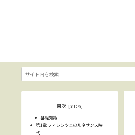
目次
基礎知識
第1章 フィレンツェのルネサンス時
代