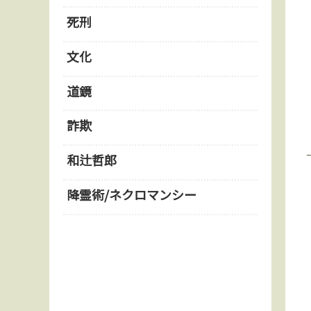
死刑
文化
道鏡
詐欺
和辻哲郎
降霊術/ネクロマンシー