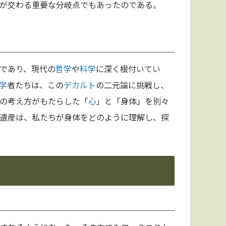
が交わる重要な分岐点でもあったのである。
であり、現代の
哲学
や
科学
に深く根付いてい
学
者たちは、この
デカルト
の二元論に挑戦し、
の考え方がもたらした「
心
」と「身体」を別々
遺産は、私たちが身体をどのように理解し、探