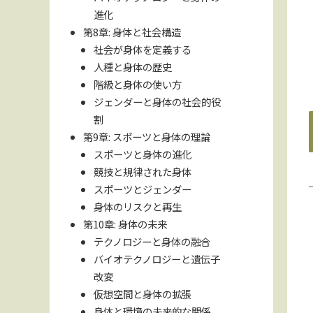
進化
第8章: 身体と社会構造
社会が身体を定義する
人種と身体の歴史
階級と身体の使い方
ジェンダーと身体の社会的役
割
第9章: スポーツと身体の理論
スポーツと身体の進化
競技と規律された身体
スポーツとジェンダー
身体のリスクと再生
第10章: 身体の未来
テクノロジーと身体の融合
バイオテクノロジーと遺伝子
改変
仮想空間と身体の拡張
身体と環境の未来的な関係