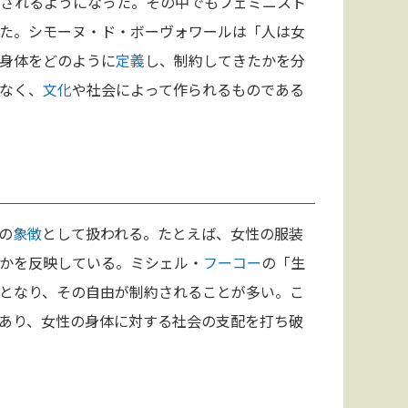
直されるようになった。その中でもフェミニスト
た。シモーヌ・ド・ボーヴォワールは「人は女
身体をどのように
定義
し、制約してきたかを分
なく、
文化
や社会によって作られるものである
の
象徴
として扱われる。たとえば、女性の服装
かを反映している。ミシェル・
フーコー
の「生
となり、その自由が制約されることが多い。こ
あり、女性の身体に対する社会の支配を打ち破