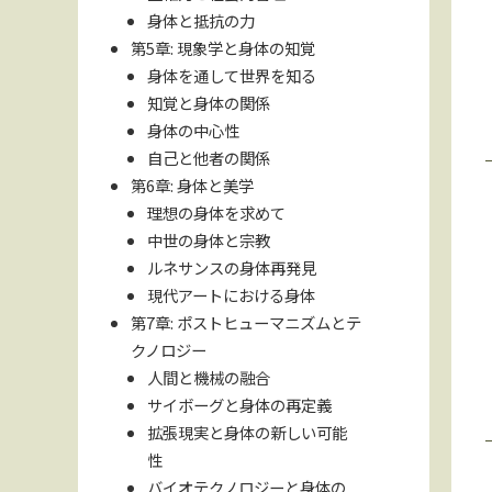
身体と抵抗の力
第5章: 現象学と身体の知覚
身体を通して世界を知る
知覚と身体の関係
身体の中心性
自己と他者の関係
第6章: 身体と美学
理想の身体を求めて
中世の身体と宗教
ルネサンスの身体再発見
現代アートにおける身体
第7章: ポストヒューマニズムとテ
クノロジー
人間と機械の融合
サイボーグと身体の再定義
拡張現実と身体の新しい可能
性
バイオテクノロジーと身体の