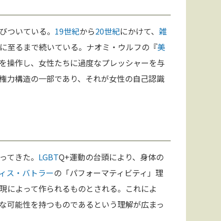
びついている。
19世紀
から
20世紀
にかけて、
雑
に至るまで続いている。ナオミ・ウルフの『
美
を操作し、女性たちに過度なプレッシャーを与
権力構造の一部であり、それが女性の自己認識
ってきた。
LGBT
Q+運動の台頭により、身体の
ィス・バトラー
の「パフォーマティビティ」理
現によって作られるものとされる。これによ
な可能性を持つものであるという理解が広まっ