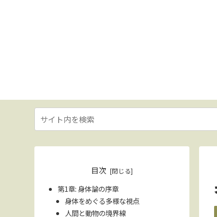
目次
第1章: 身体論の序章
身体をめぐる多様な視点
人間と動物の境界線