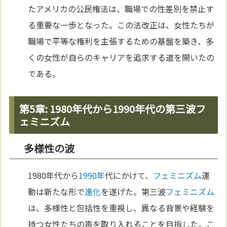
たアメリカの公民権法は、職場での性差別を禁止す
る重要な一歩となった。この法改正は、女性たちが
職場で平等な権利を主張するための基盤を築き、多
くの女性が自らのキャリアを追求する道を開いたの
である。
第5章: 1980年代から1990年代の第三波フ
ェミニズム
多様性の波
1980年代から
1990年
代にかけて、
フェミニズム
運
動は新たな形で
進化
を遂げた。第三波
フェミニズム
は、多様性と包括性を重視し、異なる背景や経験を
持つ女性たちの声を取り入れることを目指した。こ