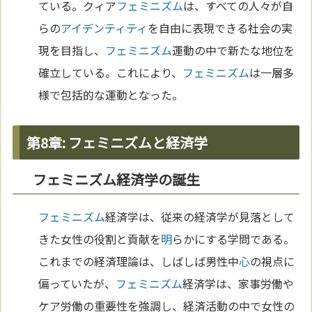
ている。クィア
フェミニズム
は、すべての人々が自
らの
アイデンティティ
を自由に表現できる社会の実
現を目指し、
フェミニズム
運動の中で新たな地位を
確立している。これにより、
フェミニズム
は一層多
様で包括的な運動となった。
第8章: フェミニズムと経済学
フェミニズム経済学の誕生
フェミニズム
経済学は、従来の経済学が見落として
きた女性の役割と貢献を
明
らかにする学問である。
これまでの経済理論は、しばしば男性中
心
の視点に
偏っていたが、
フェミニズム
経済学は、家事労働や
ケア労働の重要性を強調し、経済活動の中で女性の