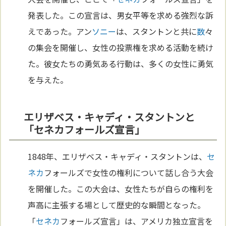
発表した。この宣言は、男女平等を求める強烈な訴
えであった。アン
ソニー
は、スタントンと共に
数
々
の集会を開催し、女性の投票権を求める活動を続け
た。彼女たちの勇気ある行動は、多くの女性に勇気
を与えた。
エリザベス・キャディ・スタントンと
「セネカフォールズ宣言」
1848年、エリザベス・キャディ・スタントンは、
セ
ネカ
フォールズで女性の権利について話し合う大会
を開催した。この大会は、女性たちが自らの権利を
声高に主張する場として歴史的な瞬間となった。
「
セネカ
フォールズ宣言」は、アメリカ独立宣言を