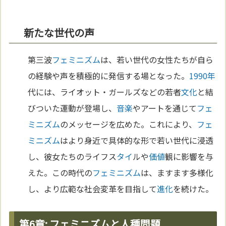
新たな世代の声
第三波
フェミニズム
は、若い世代の女性たちが自ら
の経験や声を積極的に発信する場となった。
1990年
代には、ライオット・ガールズなどの若者
文化
と結
びついた運動が登場し、
音楽
やアートを通じて
フェ
ミニズム
のメッセージを広めた。これにより、
フェ
ミニズム
はより身近で具体的な形で若い世代に浸透
し、彼女たちのライフス
タイ
ルや
価値
観に影響を与
えた。この時代の
フェミニズム
は、ますます多様化
し、より広範な社会変革を目指して
進化
を続けた。
第6章: フェミニズムと人種問題