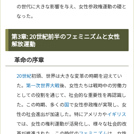
の世代に大きな影響を与え、女性参政権運動の礎と
なった。
第3章: 20世紀前半のフェミニズムと女性
解放運動
革命の序章
20世紀
初頭、世界は大きな変革の時期を迎えてい
た。
第一次世界大戦
後、女性たちは戦時中の労働力
としての役割を通じて、社会的な重要性を再認識し
た。この時期、多くの
国
で女性参政権が実現し、女
性の社会進出が加速した。特にアメリカや
イギリス
では、女性の権利運動が活発化し、様々な社会的改
革が推進された。この時代の
フェミニズム
は、女性