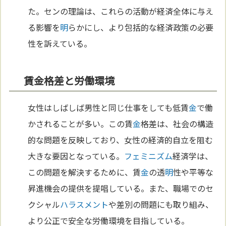
た。センの理論は、これらの活動が経済全体に与え
る影響を
明
らかにし、より包括的な経済政策の必要
性を訴えている。
賃金格差と労働環境
女性はしばしば男性と同じ仕事をしても低賃
金
で働
かされることが多い。この賃
金
格差は、社会の構造
的な問題を反映しており、女性の経済的自立を阻む
大きな要因となっている。
フェミニズム
経済学は、
この問題を解決するために、賃
金
の透
明
性や平等な
昇進機会の提供を提唱している。また、職場でのセ
クシャル
ハラスメント
や差別の問題にも取り組み、
より公正で安全な労働環境を目指している。