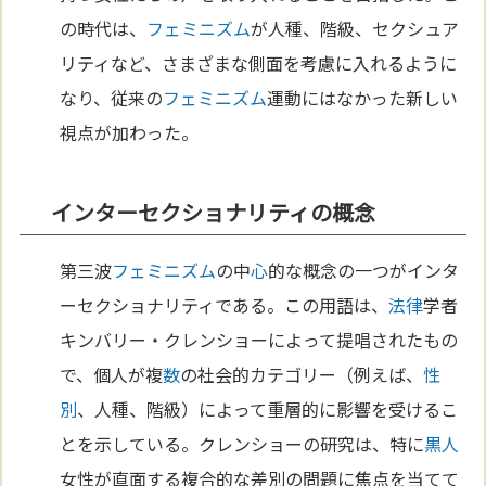
の時代は、
フェミニズム
が人種、階級、セクシュア
リティなど、さまざまな側面を考慮に入れるように
なり、従来の
フェミニズム
運動にはなかった新しい
視点が加わった。
インターセクショナリティの概念
第三波
フェミニズム
の中
心
的な概念の一つがインタ
ーセクショナリティである。この用語は、
法律
学者
キンバリー・クレンショーによって提唱されたもの
で、個人が複
数
の社会的カテゴリー（例えば、
性
別
、人種、階級）によって重層的に影響を受けるこ
とを示している。クレンショーの研究は、特に
黒人
女性が直面する複合的な差別の問題に焦点を当てて