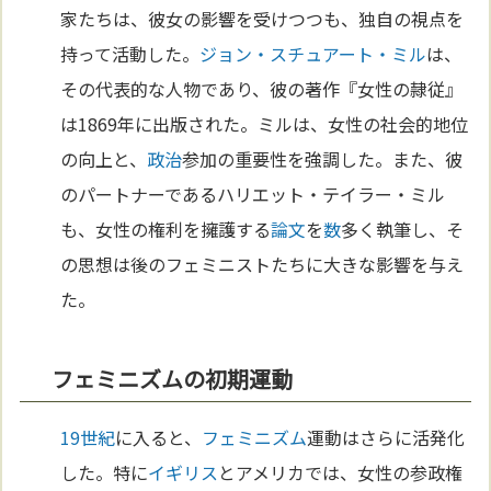
家たちは、彼女の影響を受けつつも、独自の視点を
持って活動した。
ジョン・スチュアート・ミル
は、
その代表的な人物であり、彼の著作『女性の隷従』
は1869年に出版された。ミルは、女性の社会的地位
の向上と、
政治
参加の重要性を強調した。また、彼
のパートナーであるハリエット・テイラー・ミル
も、女性の権利を擁護する
論文
を
数
多く執筆し、そ
の思想は後のフェミニストたちに大きな影響を与え
た。
フェミニズムの初期運動
19世紀
に入ると、
フェミニズム
運動はさらに活発化
した。特に
イギリス
とアメリカでは、女性の参政権