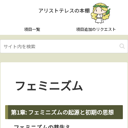
アリストテレスの本棚
項目一覧
項目追加のリクエスト
フェミニズム
第1章: フェミニズムの起源と初期の思想
フェミニズムの芽生え