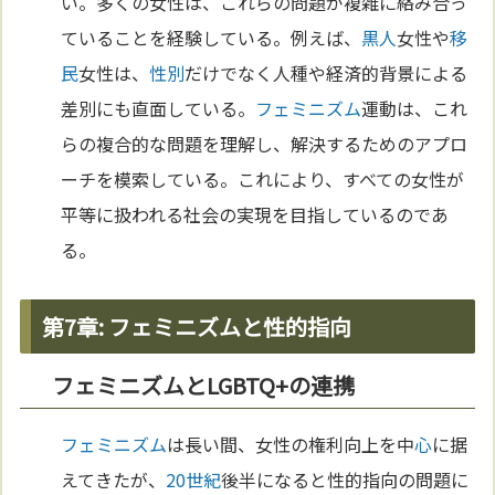
い。多くの女性は、これらの問題が複雑に絡み合っ
ていることを経験している。例えば、
黒人
女性や
移
民
女性は、
性別
だけでなく人種や経済的背景による
差別にも直面している。
フェミニズム
運動は、これ
らの複合的な問題を理解し、解決するためのアプロ
ーチを模索している。これにより、すべての女性が
平等に扱われる社会の実現を目指しているのであ
る。
第7章: フェミニズムと性的指向
フェミニズムとLGBTQ+の連携
フェミニズム
は長い間、女性の権利向上を中
心
に据
えてきたが、
20世紀
後半になると性的指向の問題に