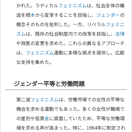
かれた。ラディカル
フェミニズム
は、社会全体の構
造を根
本
から変革することを目指し、
ジェンダー
の
概念そのものを批判した。一方、リベラル
フェミニ
ズム
は、既存の社会制度内での改革を目指し、
法律
や政策の変更を求めた。これらの異なるアプローチ
は、
フェミニズム
運動に多様な視点を提供し、広範
な支持を集めた。
ジェンダー平等と労働問題
第二波
フェミニズム
は、労働市場での女性の平等な
機会を求める運動でもあった。多くの女性が職場で
の差別や低賃
金
に直面していたため、平等な労働環
境を求める声が高まった。特に、1964年に制定され