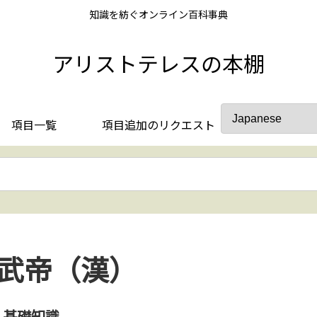
知識を紡ぐオンライン百科事典
アリストテレスの本棚
項目一覧
項目追加のリクエスト
武帝（漢）
基礎知識