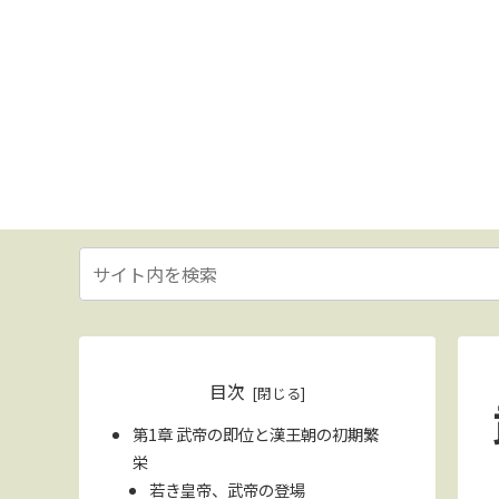
目次
第1章 武帝の即位と漢王朝の初期繁
栄
若き皇帝、武帝の登場