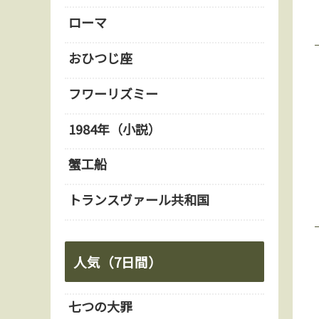
ローマ
おひつじ座
フワーリズミー
1984年（小説）
蟹工船
トランスヴァール共和国
人気（7日間）
七つの大罪