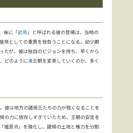
、後に「
武帝
」と呼ばれる彼の登場は、当時の
皇帝としての重責を背負うことになる。幼少期
ったが、彼は独自のビジョンを持ち、早くから
、どのように
漢
王朝を変革していくのか、多く
。彼は地方の諸侯王たちの力が強くなることを
侯の力に依存しすぎていたため、王朝の安定を
「推恩令」を強化し、諸侯の土地と権力を分割