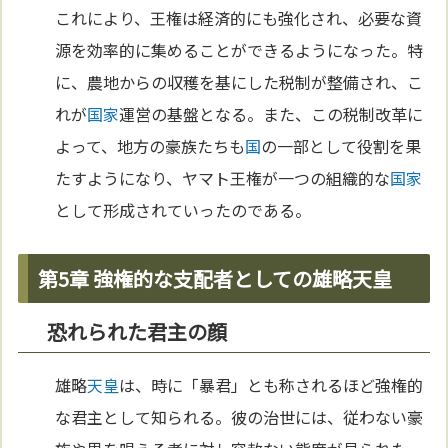
これにより、王権は経済的にも強化され、必要な資
源を効率的に集めることができるようになった。特
に、農地からの収穫を基にした税制が整備され、こ
れが
国家
運営の基盤となる。また、この税制改革に
よって、地方の豪族たちも
国
の一部として役割を果
たすようになり、ヤマト王権が一つの組織的な
国家
として形成されていったのである。
第5章 強権的な支配者としての雄略天皇
恐れられた君主の顔
雄略
天皇
は、時に「暴君」とも称されるほど強権的
な君主として知られる。彼の治世には、従わない豪