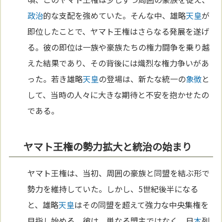
政治
的な支配を強めていた。そんな中、雄略
天皇
が
即位したことで、ヤマト王権はさらなる発展を遂げ
る。彼の即位は一族や豪族たちの権力闘争を乗り越
えた結果であり、その背後には熾烈な権力争いがあ
った。若き雄略
天皇
の登場は、新たな統一の
象徴
と
して、当時の人々に大きな期待と不安を抱かせたの
である。
ヤマト王権の勢力拡大と統治の始まり
ヤマト王権は、当初、周囲の豪族と同盟を結ぶ形で
勢力を維持していた。しかし、5世紀後半になる
と、雄略
天皇
はその同盟を超えて強力な中央集権を
目指し始める。彼は、単なる盟主ではなく、日
本
列