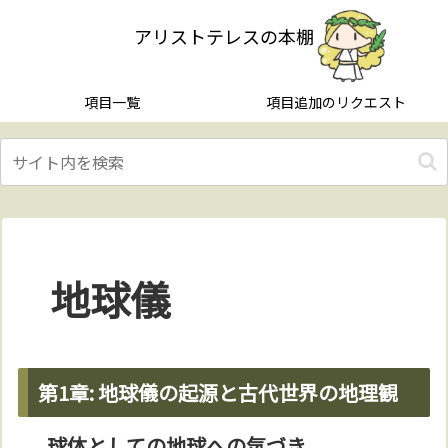
アリストテレスの本棚
項目一覧
項目追加のリクエスト
地球儀
第1章: 地球儀の起源と古代世界の地理観
球体としての地球への気づき