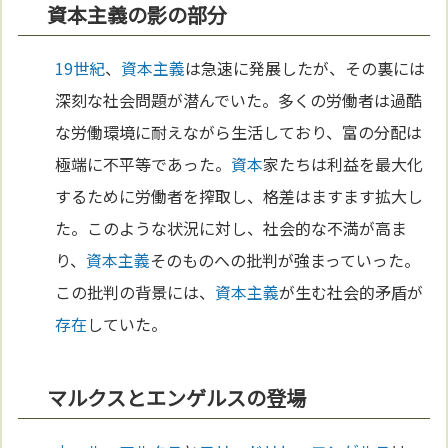
資本主義の影の部分
19世紀
、
資本主義
は急速に発展したが、その裏には
深刻な社会問題が潜んでいた。多くの労働者は過酷
な労働環境に耐えながら生活しており、富の分配は
極端に不平等であった。
資本
家たちは利益を最大化
するために労働者を搾取し、格差はますます拡大し
た。このような状況に対し、社会的な不満が高ま
り、
資本主義
そのものへの批判が強まっていった。
この批判の背景には、
資本主義
が生む社会的矛盾が
存在
していた。
マルクスとエンゲルスの登場