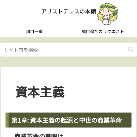
アリストテレスの本棚
項目一覧
項目追加のリクエスト
資本主義
第1章: 資本主義の起源と中世の商業革命
商業革命の幕開け