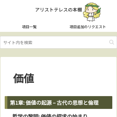
アリストテレスの本棚
項目一覧
項目追加のリクエスト
価値
第1章: 価値の起源 – 古代の思想と倫理
哲学の黎明: 価値の探求の始まり