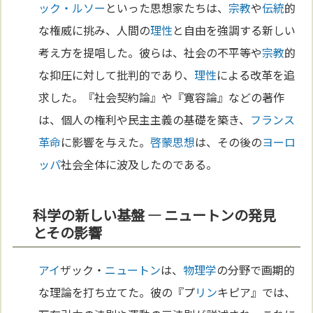
ック・ルソー
といった思想家たちは、
宗教
や
伝統
的
な権威に挑み、人間の
理性
と自由を強調する新しい
考え方を提唱した。彼らは、社会の不平等や
宗教
的
な抑圧に対して批判的であり、
理性
による改革を追
求した。『社会契約論』や『寛容論』などの著作
は、個人の権利や民主主義の基礎を築き、
フランス
革命
に影響を与えた。
啓蒙思想
は、その後の
ヨーロ
ッパ
社会全体に波及したのである。
科学の新しい基盤 — ニュートンの発見
とその影響
アイ
ザック・
ニュートン
は、
物理学
の分野で画期的
な理論を打ち立てた。彼の『プ
リン
キピア』では、