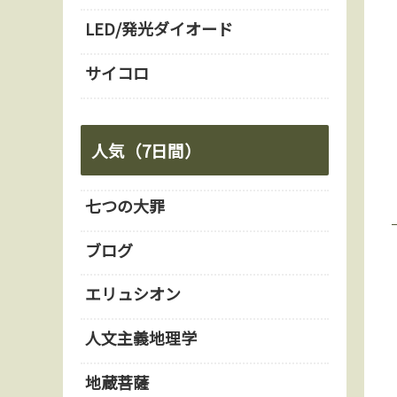
LED/発光ダイオード
サイコロ
人気（7日間）
七つの大罪
ブログ
エリュシオン
人文主義地理学
地蔵菩薩