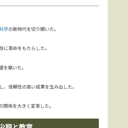
科学
の新時代を切り開いた。
存に革命をもたらした。
礎を築いた。
し、信頼性の高い成果を生み出した。
の関係を大きく変革した。
幼少期と教育