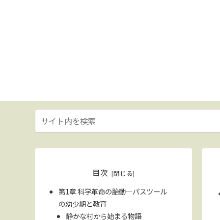
目次
第1章 科学革命の胎動—パスツール
の幼少期と教育
静かな村から始まる物語