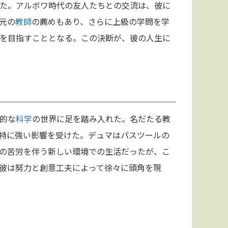
た。アルボワ時代の友人たちとの交流は、彼に
元の
教師
の薦めもあり、さらに上級の学問を学
を目指すこととなる。この決断が、彼の人生に
的な
科学
の世界に足を踏み入れた。名だたる教
特に強い影響を受けた。デュマはパスツールの
の苦労を伴う新しい環境での生活だったが、こ
彼は努力と創意工夫によって徐々に頭角を現