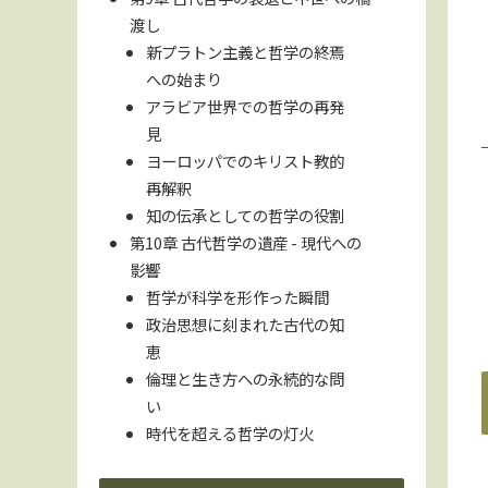
渡し
新プラトン主義と哲学の終焉
への始まり
アラビア世界での哲学の再発
見
ヨーロッパでのキリスト教的
再解釈
知の伝承としての哲学の役割
第10章 古代哲学の遺産 - 現代への
影響
哲学が科学を形作った瞬間
政治思想に刻まれた古代の知
恵
倫理と生き方への永続的な問
い
時代を超える哲学の灯火