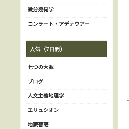
微分幾何学
コンラート・アデナウアー
人気（7日間）
七つの大罪
ブログ
人文主義地理学
エリュシオン
地蔵菩薩