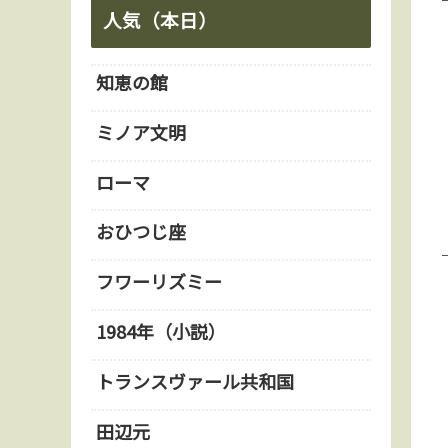
人気（本日）
知恵の館
ミノア文明
ローマ
おひつじ座
フワーリズミー
1984年（小説）
トランスヴァール共和国
田辺元