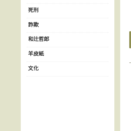
死刑
詐欺
和辻哲郎
羊皮紙
文化