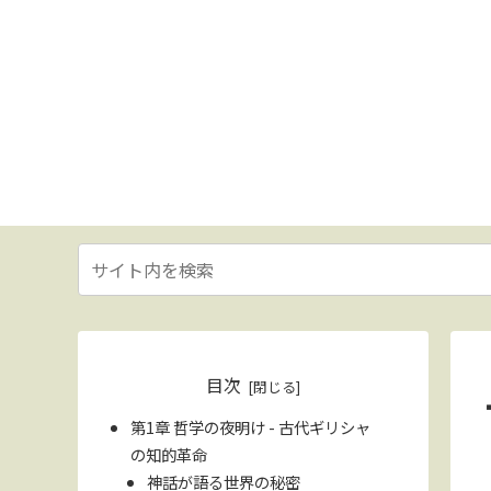
目次
第1章 哲学の夜明け - 古代ギリシャ
の知的革命
神話が語る世界の秘密