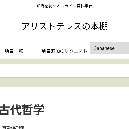
知識を紡ぐオンライン百科事典
アリストテレスの本棚
項目一覧
項目追加のリクエスト
古代哲学
基礎知識