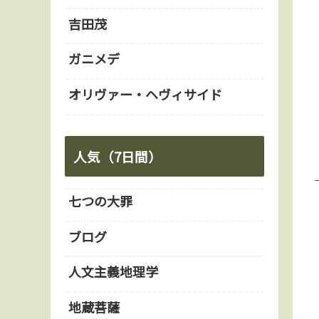
吉田茂
ガニメデ
オリヴァー・ヘヴィサイド
人気（7日間）
七つの大罪
ブログ
人文主義地理学
地蔵菩薩