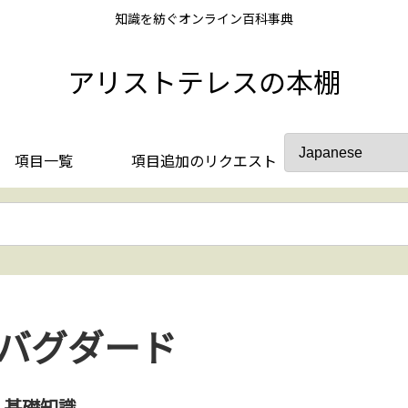
知識を紡ぐオンライン百科事典
アリストテレスの本棚
項目一覧
項目追加のリクエスト
バグダード
基礎知識