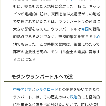
もに、交易もまた大規模に発展した。特に、キャラ
バンが定期的に訪れ、東西を結ぶ交易品がこの地域
で交換されていたことは、ウランバートルの経済に
大きな影響を与えた。ウランバートルは
帝国
の戦略
的拠点であるだけでなく、経済的繁栄を支える中
心
地でもあった。この時期の繁栄は、後世にわたって
都市の重要性を高め、モンゴル全土の発展に寄与す
ることになる。
モダンウランバートルへの道
中央アジア
と
シルクロード
との関係を築いてきたウ
ランバートルは、その歴史の中で
政治
的にも経済的
にも重要な位置を占め続けた。やがて、時代が進む