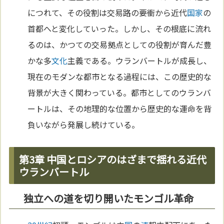
につれて、その役割は交易路の要衝から近代
国家
の
首都へと変化していった。しかし、その根底に流れ
るのは、かつての交易拠点としての役割が育んだ豊
かな多
文化
主義である。ウランバートルが成長し、
現在のモダンな都市となる過程には、この歴史的な
背景が大きく関わっている。都市としてのウランバ
ートルは、その地理的な位置から歴史的な運命を背
負いながら発展し続けている。
第3章 中国とロシアのはざまで揺れる近代
ウランバートル
独立への道を切り開いたモンゴル革命