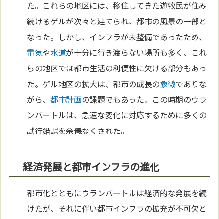
た。これらの地区には、移住してきた遊牧民が住み
続けるゲルが次々と建てられ、都市の風景の一部と
なった。しかし、インフラが未整備であったため、
電気
や
水道
が十分に行き渡らない場所も多く、これ
らの地区では都市生活の利便性に欠ける部分もあっ
た。ゲル地区の拡大は、都市の成長の
象徴
でありな
がら、
都市計画
の課題でもあった。この時期のウラ
ンバートルは、急速な変化に対応するために多くの
試行錯誤を余儀なくされた。
経済発展と都市インフラの進化
都市化とともにウランバートルは経済的な発展を続
けたが、それに伴い都市インフラの拡充が不可欠と