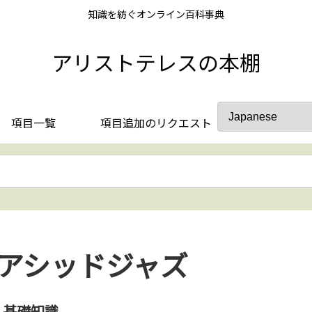
知識を紡ぐオンライン百科事典
アリストテレスの本棚
項目一覧
項目追加のリクエスト
アシッドジャズ
基礎知識