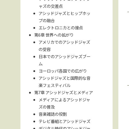
ャズの交差点
アシッドジャズとヒップホッ
プの融合
エレクトロニカとの接点
第6章 世界への拡がり
アメリカでのアシッドジャズ
の受容
日本でのアシッドジャズブー
ム
ヨーロッパ各国での広がり
アシッドジャズと国際的な音
楽フェスティバル
第7章 アシッドジャズとメディア
メディアによるアシッドジャ
ズの普及
音楽雑誌の役割
テレビ番組とアシッドジャズ
デジタル時代のアシッドジャ