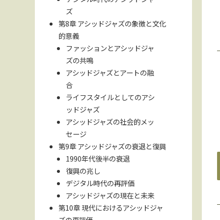
ズ
第8章 アシッドジャズの象徴と文化
的意義
ファッションとアシッドジャ
ズの共鳴
アシッドジャズとアートの融
合
ライフスタイルとしてのアシ
ッドジャズ
アシッドジャズの社会的メッ
セージ
第9章 アシッドジャズの衰退と復興
1990年代後半の衰退
復興の兆し
デジタル時代の再評価
アシッドジャズの現在と未来
第10章 現代におけるアシッドジャ
ズの再評価