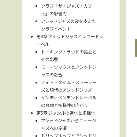
クラブ「ザ・ジャズ・カフ
ェ」の影響力
アシッドジャズの夜を支えた
クラブイベント
第4章 アシッドジャズとレコードレ
ーベル
トーキング・ラウドの設立と
その影響
モー・ワックスとアシッドジ
ャズの融合
ナイト・タイム・ストーリー
ズと現代のアシッドジャズ
インディペンデントレーベル
の台頭と多様性の広がり
第5章 ジャンルの進化と多様化
アシッドジャズからニュージ
ャズへの変遷
トリップホップとアシッドジ