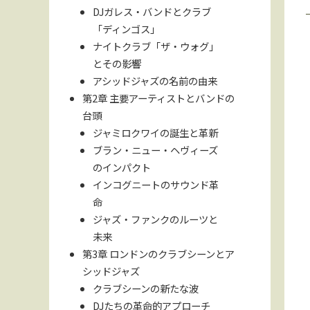
DJガレス・バンドとクラブ
「ディンゴス」
ナイトクラブ「ザ・ウォグ」
とその影響
アシッドジャズの名前の由来
第2章 主要アーティストとバンドの
台頭
ジャミロクワイの誕生と革新
ブラン・ニュー・ヘヴィーズ
のインパクト
インコグニートのサウンド革
命
ジャズ・ファンクのルーツと
未来
第3章 ロンドンのクラブシーンとア
シッドジャズ
クラブシーンの新たな波
DJたちの革命的アプローチ