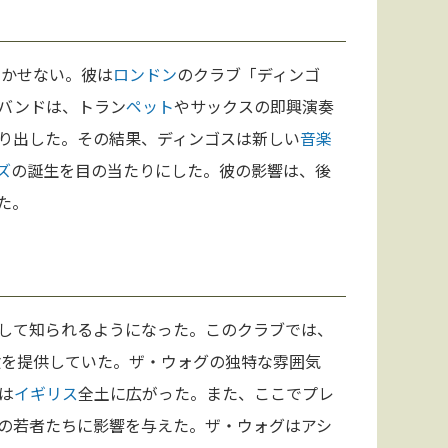
欠かせない。彼は
ロンドン
のクラブ「ディンゴ
バンドは、トラン
ペット
やサックスの即興演奏
り出した。その結果、ディンゴスは新しい
音楽
ズ
の誕生を目の当たりにした。彼の影響は、後
た。
して知られるようになった。このクラブでは、
験を提供していた。ザ・ウォグの独特な雰囲気
は
イギリス
全土に広がった。また、ここでプレ
の若者たちに影響を与えた。ザ・ウォグはアシ