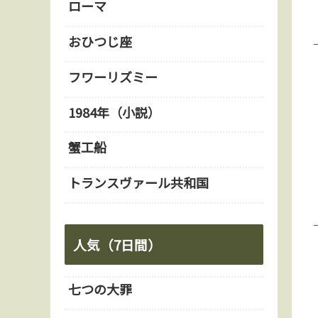
ローマ
おひつじ座
フワーリズミー
1984年（小説）
蟹工船
トランスヴァール共和国
人気（7日間）
七つの大罪