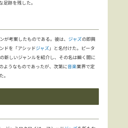
な足跡を残した。
ソンが考案したものである。彼は、
ジャズ
の即興
ンドを「アシッド
ジャズ
」と名付けた。ピータ
の新しいジャンルを紹介し、その名は瞬く間に
のようなものであったが、次第に
音楽
業界で定
た。