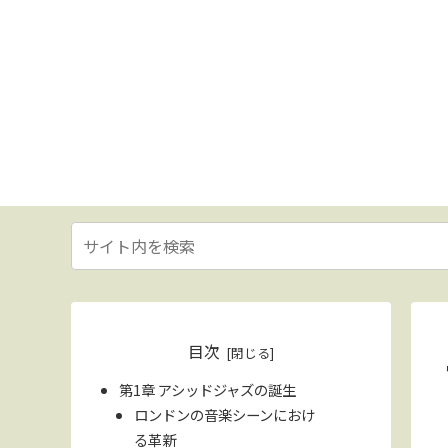
目次
第1章 アシッドジャズの誕生
ロンドンの音楽シーンにおけ
る革新