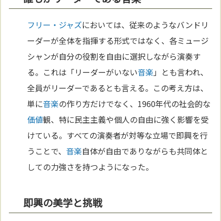
フリー・ジャズ
においては、従来のようなバンドリ
ーダーが全体を指揮する形式ではなく、各ミュージ
シャンが自分の役割を自由に選択しながら演奏す
る。これは「リーダーがいない
音楽
」とも言われ、
全員がリーダーであるとも言える。この考え方は、
単に
音楽
の作り方だけでなく、1960年代の社会的な
価値
観、特に民主主義や個人の自由に強く影響を受
けている。すべての演奏者が対等な立場で即興を行
うことで、
音楽
自体が自由でありながらも共同体と
しての力強さを持つようになった。
即興の美学と挑戦