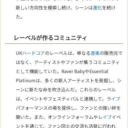
新しい方向性を模索し続け、シーンは
進化
を続け
た。
レーベルが作るコミュニティ
UK
ハードコア
のレーベルは、単なる
音楽
の販売元で
はなく、アーティストやファンが集うコミュニティ
として機能していた。Raver BabyやEssential
Platinumは、多くの新人アーティストを発掘し、シ
ーンに新たな命を吹き込んだ。これらのレーベル
は、イベントやフェスティバルと連携して、ラ
イブ
パフォーマンスの場を提供し、ファンとの強い絆を
築いた。また、オンラインフォーラムやレ
イブ
イベ
ントを通じて、ファン同士の交流も活発に行われ