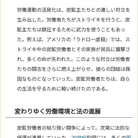
労働運動の活発化は、炭鉱主たちとの激しい対立を
生み出した。労働者たちがストライキを行うと、炭
鉱主たちは鎮圧するために武力を使うこともあっ
た。例えば、アメリカの「ラドロー虐殺」では、ス
トライキ中の炭鉱労働者とその家族が民兵に襲撃さ
れ、多くの命が失われた。このような対立は労働者
たちの闘志をさらに燃え上がらせ、彼らの団結は強
固なものとなっていった。炭鉱労働者たちは、自ら
の生活を守るために戦い続けたのである。
変わりゆく労働環境と法の進展
炭鉱労働者の粘り強い闘争によって、次第に法的な
保護が進展していった。
20世紀
初頭には、多くの
国